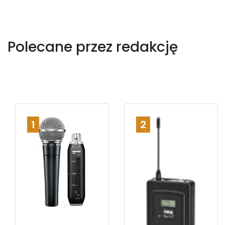
Polecane przez redakcję
1
2