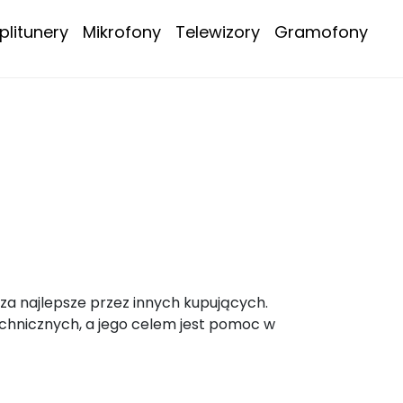
litunery
Mikrofony
Telewizory
Gramofony
za najlepsze przez innych kupujących.
chnicznych, a jego celem jest pomoc w