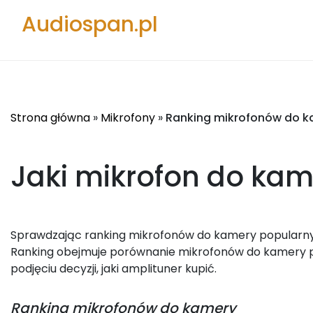
Audiospan.pl
Strona główna
»
Mikrofony
»
Ranking mikrofonów do 
Jaki mikrofon do kam
Sprawdzając ranking mikrofonów do kamery popularnych
Ranking obejmuje porównanie mikrofonów do kamery po
podjęciu decyzji, jaki amplituner kupić.
Ranking
mikrofonów do kamery