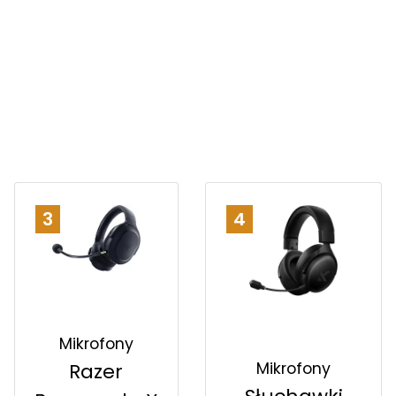
3
4
Mikrofony
Mikrofony
Razer