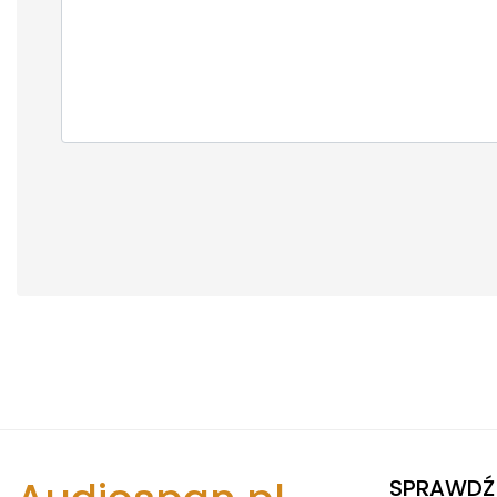
SPRAWDŹ 