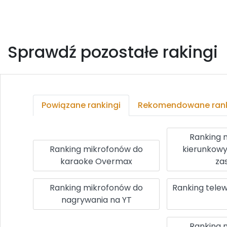
Sprawdź pozostałe rakingi
Powiązane rankingi
Rekomendowane rank
Ranking 
Ranking mikrofonów do
kierunkowy
karaoke Overmax
za
Ranking mikrofonów do
Ranking tele
nagrywania na YT
Ranking 