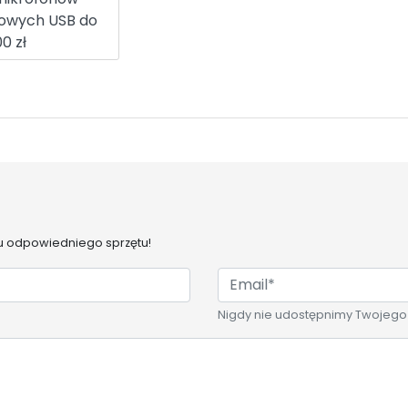
owych USB do
0 zł
 odpowiedniego sprzętu!
Nigdy nie udostępnimy Twojego