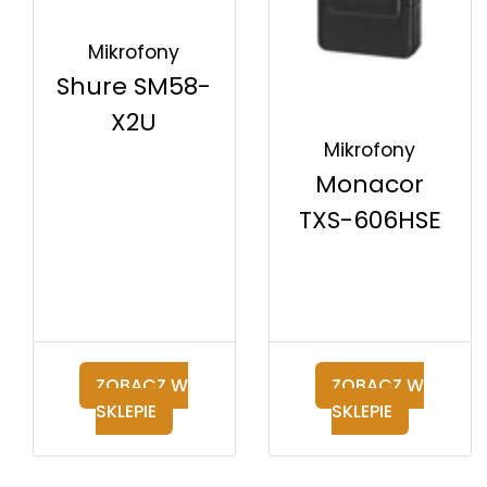
Mikrofony
Shure SM58-
X2U
Mikrofony
Monacor
TXS-606HSE
ZOBACZ W
ZOBACZ W
SKLEPIE
SKLEPIE