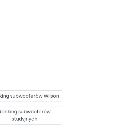
king subwooferów Wilson
Ranking subwooferów
studyjnych