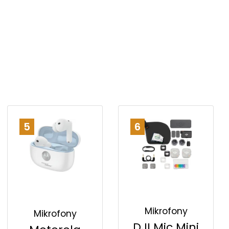
5
6
Mikrofony
Mikrofony
DJI Mic Mini