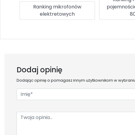
Ranking mikrofonów
pojemności
elektretowych
80
Dodaj opinię
Dodając opinię o
pomagasz innym użytkownikom w wybraniu