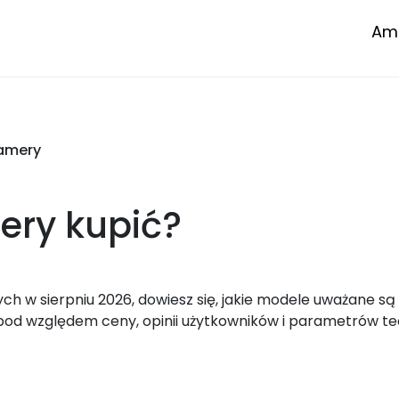
Amp
kamery
ery
kupić?
 w sierpniu 2026, dowiesz się, jakie modele uważane są 
d względem ceny, opinii użytkowników i parametrów te