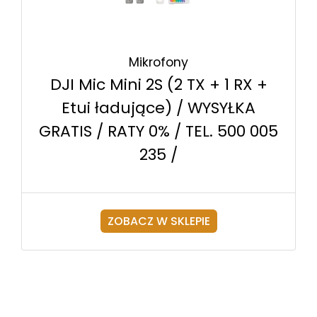
Mikrofony
DJI Mic Mini 2S (2 TX + 1 RX +
Etui ładujące) / WYSYŁKA
GRATIS / RATY 0% / TEL. 500 005
235 /
ZOBACZ W SKLEPIE