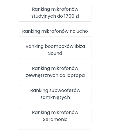
Ranking mikrofonów
studyjnych do 1700 zł
Ranking mikrofonów na ucho
Ranking boomboxów Ibiza
Sound
Ranking mikrofonów
zewnętrznych do laptopa
Ranking subwooferów
zamkniętych
Ranking mikrofonów
Seramonic