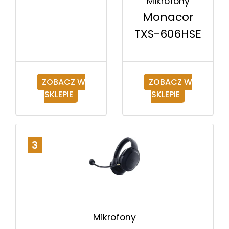
Mikrofony
Monacor
TXS-606HSE
ZOBACZ W
ZOBACZ W
SKLEPIE
SKLEPIE
3
Mikrofony