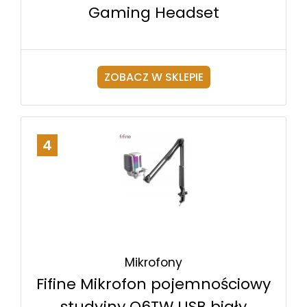
Gaming Headset
ZOBACZ W SKLEPIE
4
Mikrofony
Fifine Mikrofon pojemnościowy
studyjny Q6TW USB biały