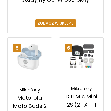
ZOBACZ W SKLEPIE
5
6
Mikrofony
Mikrofony
DJI Mic Mini
Motorola
2S (2 TX + 1
Moto Buds 2