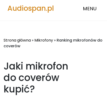
Audiospan.pl
MENU
Strona główna
»
Mikrofony
»
Ranking mikrofonów do
coverów
Jaki mikrofon
do coverów
kupić?