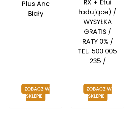
RX + Etui
Plus Anc
ładujące) /
Biały
WYSYŁKA
GRATIS /
RATY 0% /
TEL. 500 005
235 /
ZOBACZ W
ZOBACZ W
SKLEPIE
SKLEPIE