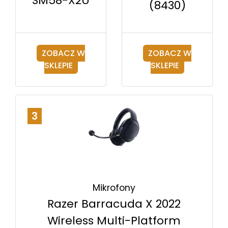
SM58-X2U
(8430)
ZOBACZ W
ZOBACZ W
SKLEPIE
SKLEPIE
3
Mikrofony
Razer Barracuda X 2022
Wireless Multi-Platform