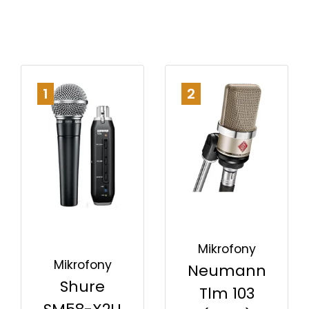
1
2
Mikrofony
Mikrofony
Neumann
Shure
Tlm 103