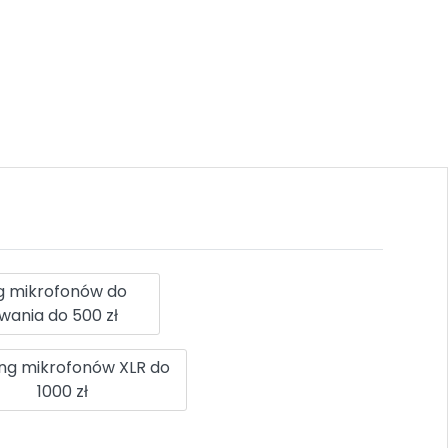
g mikrofonów do
wania do 500 zł
ng mikrofonów XLR do
1000 zł