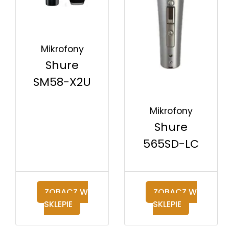
Mikrofony
Shure
SM58-X2U
Mikrofony
Shure
565SD-LC
ZOBACZ W
ZOBACZ W
SKLEPIE
SKLEPIE