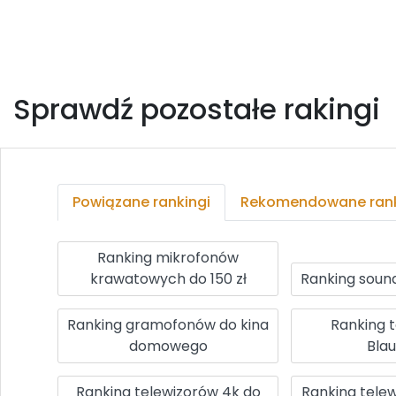
Sprawdź pozostałe rakingi
Powiązane rankingi
Rekomendowane rank
Ranking mikrofonów
krawatowych do 150 zł
Ranking soun
Ranking gramofonów do kina
Ranking 
domowego
Bla
Ranking telewizorów 4k do
Ranking tele