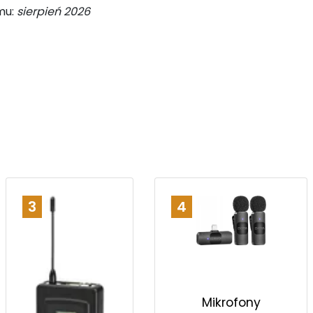
mu:
sierpień 2026
3
4
Mikrofony