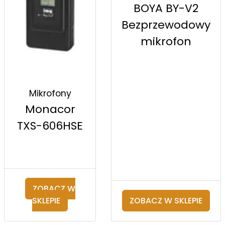
BOYA BY-V2
Bezprzewodowy
mikrofon
Mikrofony
Monacor
TXS-606HSE
ZOBACZ W
SKLEPIE
ZOBACZ W SKLEPIE