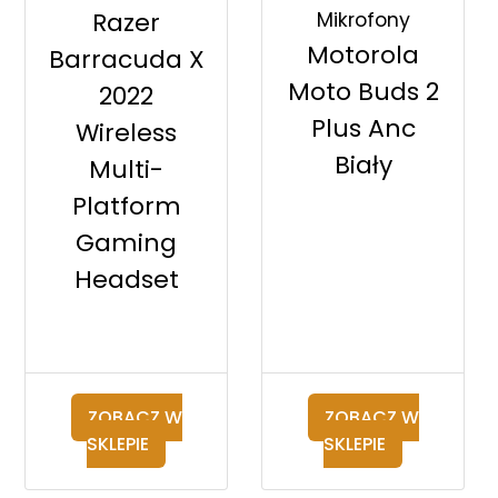
Razer
Mikrofony
Motorola
Barracuda X
Moto Buds 2
2022
Plus Anc
Wireless
Biały
Multi-
Platform
Gaming
Headset
ZOBACZ W
ZOBACZ W
SKLEPIE
SKLEPIE