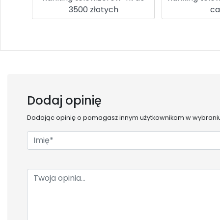
3500 złotych
ca
Dodaj opinię
Dodając opinię o
pomagasz innym użytkownikom w wybraniu