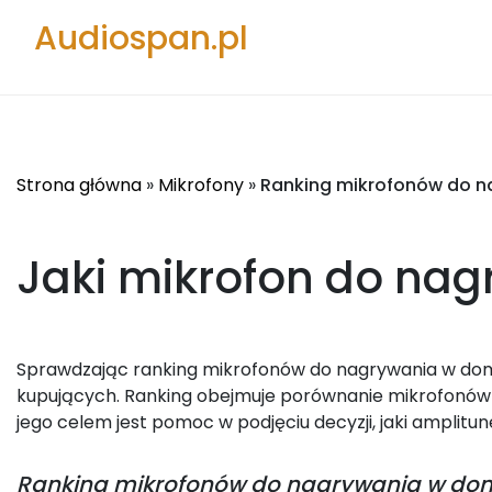
Audiospan.pl
Strona główna
»
Mikrofony
»
Ranking mikrofonów do 
Jaki mikrofon do na
Sprawdzając ranking mikrofonów do nagrywania w domu 
kupujących. Ranking obejmuje porównanie mikrofonów
jego celem jest pomoc w podjęciu decyzji, jaki amplitun
Ranking
mikrofonów do nagrywania w do