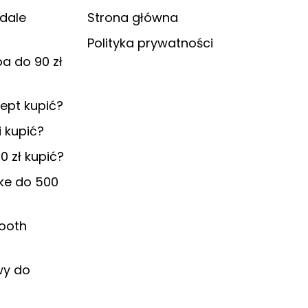
dale
Strona główna
Polityka prywatności
pa do 90 zł
ept kupić?
i kupić?
0 zł kupić?
ke do 500
tooth
wy do