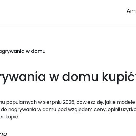
Amp
nagrywania w domu
grywania w domu
kupić
popularnych w sierpniu 2026, dowiesz się, jakie modele
 do nagrywania w domu pod względem ceny, opinii użytk
er kupić.
mu