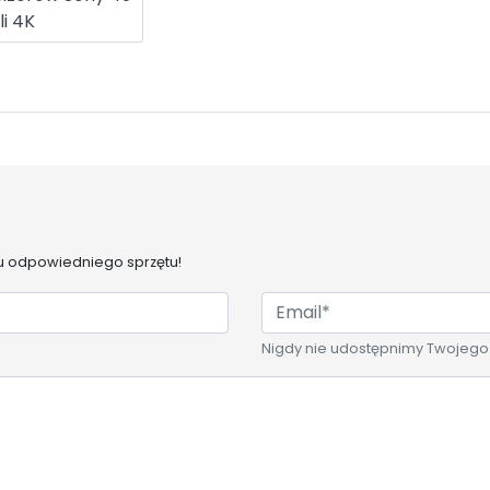
li 4K
 odpowiedniego sprzętu!
Nigdy nie udostępnimy Twojego