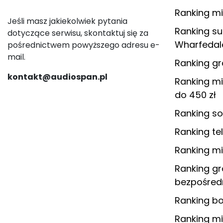
Ranking mi
Jeśli masz jakiekolwiek pytania
Ranking s
dotyczące serwisu, skontaktuj się za
Wharfedal
pośrednictwem powyższego adresu e-
mail.
Ranking g
kontakt@audiospan.pl
Ranking m
do 450 zł
Ranking so
Ranking te
Ranking m
Ranking g
bezpośred
Ranking b
Ranking m