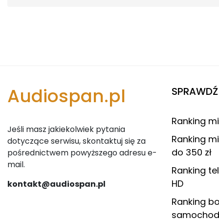
Audiospan.pl
SPRAWDŹ 
Ranking m
Jeśli masz jakiekolwiek pytania
Ranking m
dotyczące serwisu, skontaktuj się za
do 350 zł
pośrednictwem powyższego adresu e-
mail.
Ranking te
HD
kontakt@audiospan.pl
Ranking 
samochod