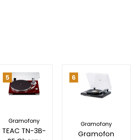
5
6
Gramofony
Gramofony
TEAC TN-3B-
Gramofon