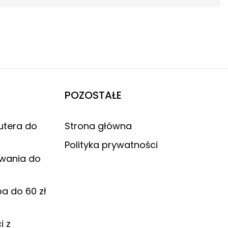
POZOSTAŁE
utera do
Strona główna
Polityka prywatności
ywania do
pa do 60 zł
i z