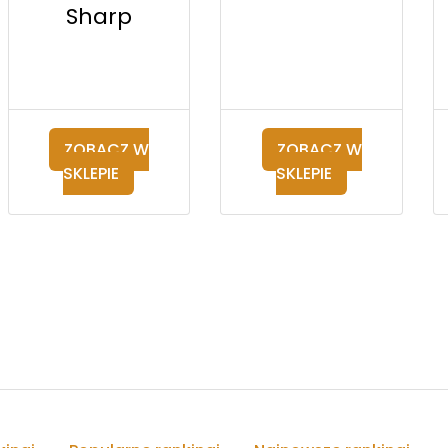
Sharp
ZOBACZ W
ZOBACZ W
SKLEPIE
SKLEPIE