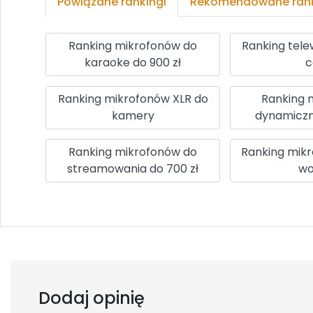
Powiązane rankingi
Rekomendowane rank
Ranking mikrofonów do
Ranking tele
karaoke do 900 zł
c
Ranking mikrofonów XLR do
Ranking 
kamery
dynamiczn
Ranking mikrofonów do
Ranking mik
streamowania do 700 zł
wo
Dodaj opinię