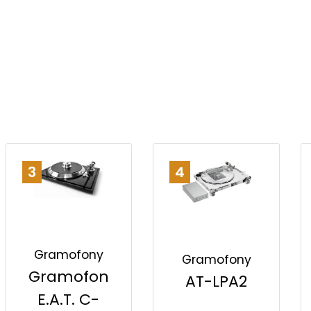
3
4
Gramofony
Gramofony
Gramofon
AT-LPA2
E.A.T. C-