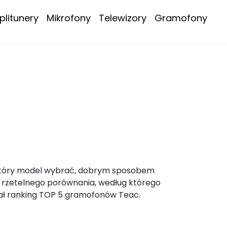
litunery
Mikrofony
Telewizory
Gramofony
, który model wybrać, dobrym sposobem
ać rzetelnego porównania, według którego
ał ranking TOP 5 gramofonów Teac.