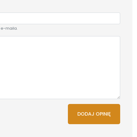
 e-maila.
DODAJ OPINIĘ