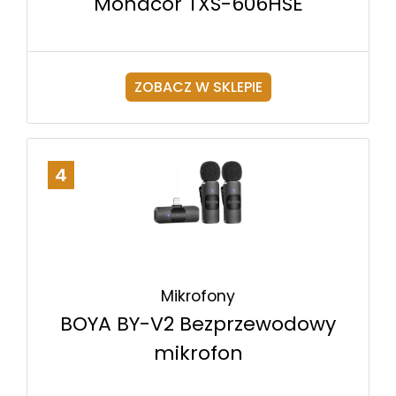
Monacor TXS-606HSE
ZOBACZ W SKLEPIE
4
Mikrofony
BOYA BY-V2 Bezprzewodowy
mikrofon