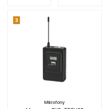
3
Mikrofony