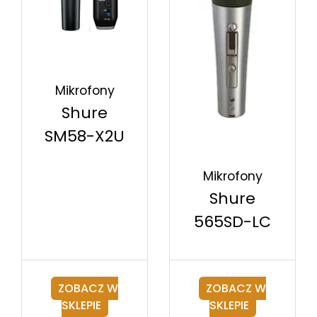
Mikrofony
Shure
SM58-X2U
Mikrofony
Shure
565SD-LC
ZOBACZ W
ZOBACZ W
SKLEPIE
SKLEPIE