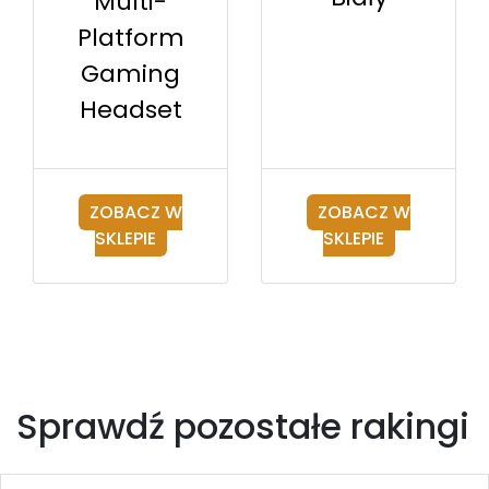
Multi-
Platform
Gaming
Headset
ZOBACZ W
ZOBACZ W
SKLEPIE
SKLEPIE
Sprawdź pozostałe rakingi