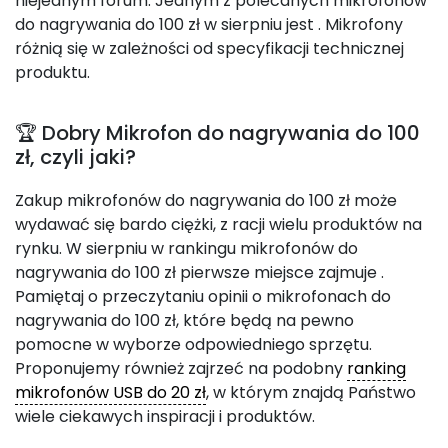
niejednym forum. Jednym z polecanych mikrofonów
do nagrywania do 100 zł w sierpniu jest
. Mikrofony
różnią się w zależności od specyfikacji technicznej
produktu.
🏆 Dobry Mikrofon do nagrywania do 100
zł, czyli jaki?
Zakup mikrofonów do nagrywania do 100 zł może
wydawać się bardo ciężki, z racji wielu produktów na
rynku. W sierpniu w rankingu mikrofonów do
nagrywania do 100 zł pierwsze miejsce zajmuje
.
Pamiętaj o przeczytaniu opinii o mikrofonach do
nagrywania do 100 zł, które będą na pewno
pomocne w wyborze odpowiedniego sprzętu.
Proponujemy również zajrzeć na podobny
ranking
mikrofonów USB do 20 zł
, w którym znajdą Państwo
wiele ciekawych inspiracji i produktów.