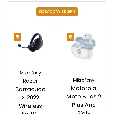
ZOBACZ W SKLEPIE
5
6
Mikrofony
Razer
Mikrofony
Motorola
Barracuda
Moto Buds 2
X 2022
Plus Anc
Wireless
Biały