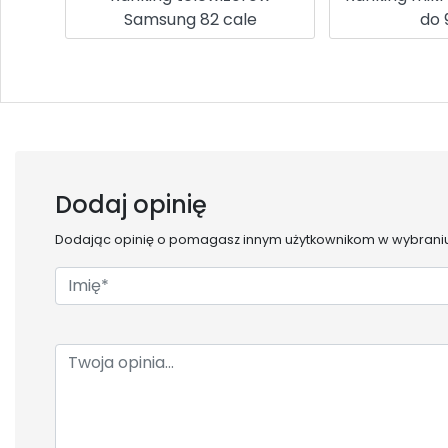
Samsung 82 cale
do 
Dodaj opinię
Dodając opinię o
pomagasz innym użytkownikom w wybraniu