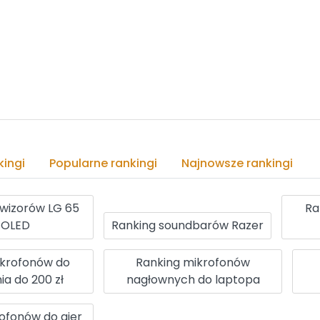
ingi
Popularne rankingi
Najnowsze rankingi
ewizorów LG 65
Ra
i OLED
Ranking soundbarów Razer
ikrofonów do
Ranking mikrofonów
a do 200 zł
nagłownych do laptopa
ofonów do gier