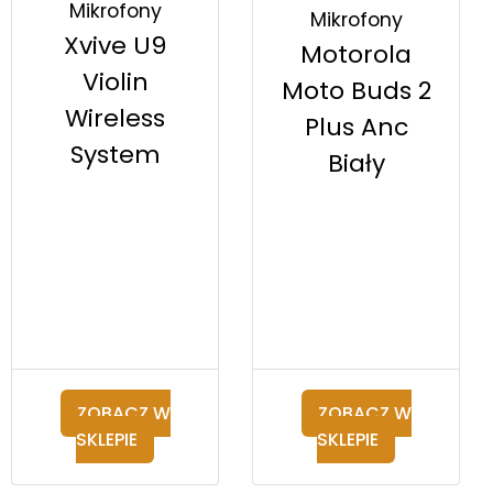
Mikrofony
Mikrofony
Xvive U9
Motorola
Violin
Moto Buds 2
Wireless
Plus Anc
System
Biały
ZOBACZ W
ZOBACZ W
SKLEPIE
SKLEPIE