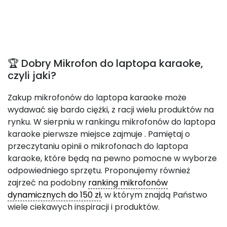
🏆 Dobry Mikrofon do laptopa karaoke,
czyli jaki?
Zakup mikrofonów do laptopa karaoke może
wydawać się bardo ciężki, z racji wielu produktów na
rynku. W sierpniu w rankingu mikrofonów do laptopa
karaoke pierwsze miejsce zajmuje
. Pamiętaj o
przeczytaniu opinii o mikrofonach do laptopa
karaoke, które będą na pewno pomocne w wyborze
odpowiedniego sprzętu. Proponujemy również
zajrzeć na podobny
ranking mikrofonów
dynamicznych do 150 zł
, w którym znajdą Państwo
wiele ciekawych inspiracji i produktów.