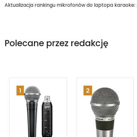
Aktualizacja rankingu mikrofonów do laptopa karaoke:
Polecane przez redakcję
1
2