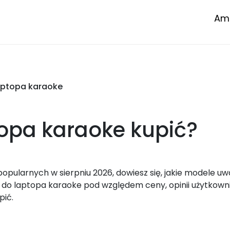
Amp
aptopa karaoke
topa karaoke
kupić?
pularnych w sierpniu 2026, dowiesz się, jakie modele uw
do laptopa karaoke pod względem ceny, opinii użytkown
pić.