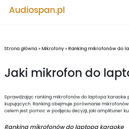
Audiospan.pl
Strona główna
»
Mikrofony
»
Ranking mikrofonów do l
Jaki mikrofon do lap
Sprawdzając ranking mikrofonów do laptopa karaoke po
kupujących. Ranking obejmuje porównanie mikrofonów 
celem jest pomoc w podjęciu decyzji, jaki amplituner ku
Ranking
mikrofonów do laptopa karaoke