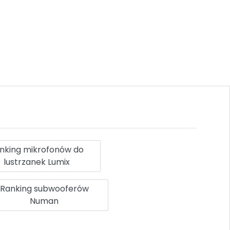
nking mikrofonów do
lustrzanek Lumix
Ranking subwooferów
Numan