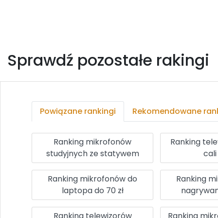
Sprawdź pozostałe rakingi
Powiązane rankingi
Rekomendowane rank
Ranking mikrofonów
Ranking tel
studyjnych ze statywem
cal
Ranking mikrofonów do
Ranking m
laptopa do 70 zł
nagrywani
Ranking telewizorów
Ranking mikr