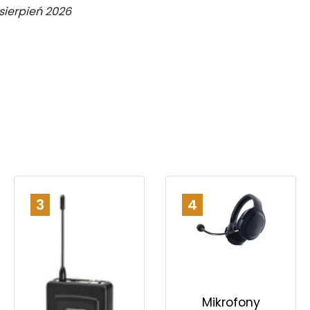
sierpień 2026
3
4
Mikrofony