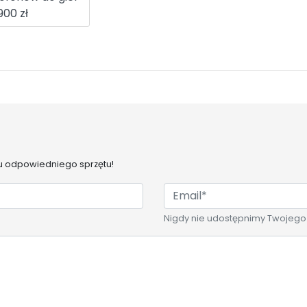
900 zł
 odpowiedniego sprzętu!
Nigdy nie udostępnimy Twojego