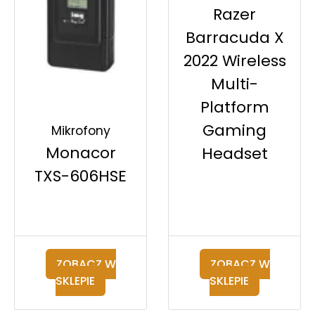
Razer
Barracuda X
2022 Wireless
Multi-
Platform
Gaming
Mikrofony
Monacor
Headset
TXS-606HSE
ZOBACZ W
ZOBACZ W
SKLEPIE
SKLEPIE