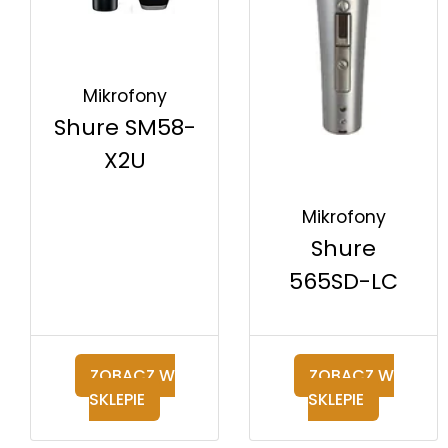
Mikrofony
Shure SM58-
X2U
Mikrofony
Shure
565SD-LC
ZOBACZ W
ZOBACZ W
SKLEPIE
SKLEPIE