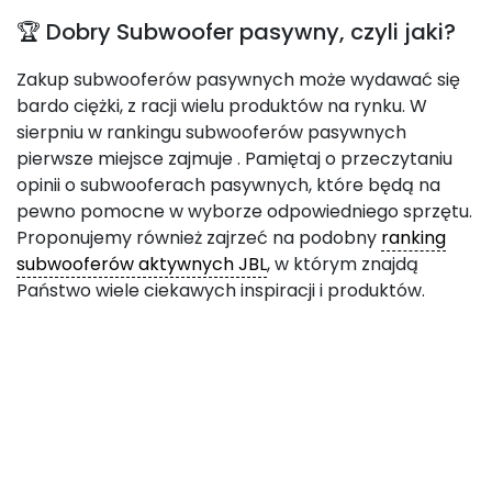
🏆 Dobry Subwoofer pasywny, czyli jaki?
Zakup subwooferów pasywnych może wydawać się
bardo ciężki, z racji wielu produktów na rynku. W
sierpniu w rankingu subwooferów pasywnych
pierwsze miejsce zajmuje
. Pamiętaj o przeczytaniu
opinii o subwooferach pasywnych, które będą na
pewno pomocne w wyborze odpowiedniego sprzętu.
Proponujemy również zajrzeć na podobny
ranking
subwooferów aktywnych JBL
, w którym znajdą
Państwo wiele ciekawych inspiracji i produktów.