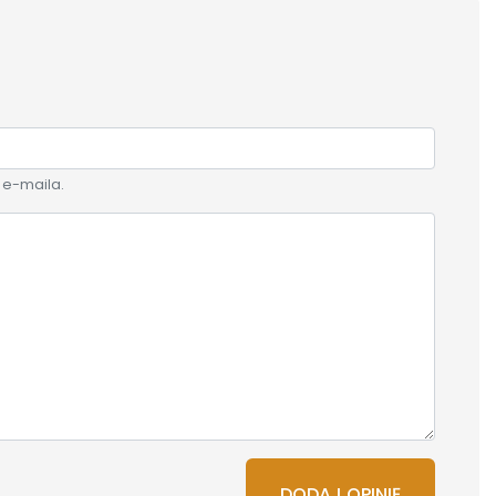
 e-maila.
DODAJ OPINIĘ