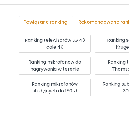
Powiązane rankingi
Rekomendowane rank
Ranking telewizorów LG 43
Ranking 
cale 4K
Krug
Ranking mikrofonów do
Ranking 
nagrywania w terenie
Thomso
Ranking mikrofonów
Ranking su
studyjnych do 150 zł
30