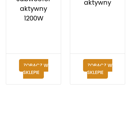
aktywny
aktywny
1200W
ZOBACZ W
ZOBACZ W
SKLEPIE
SKLEPIE