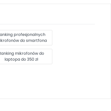
anking profesjonalnych
ikrofonów do smartfona
Ranking mikrofonów do
laptopa do 350 zł