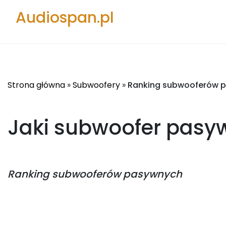
Audiospan.pl
Strona główna
»
Subwoofery
»
Ranking subwooferów 
Jaki subwoofer pasy
Ranking
subwooferów pasywnych