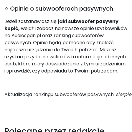
⭐ Opinie o subwooferach pasywnych
Jeżeli zastanawiasz się
jaki subwoofer pasywny
kupić,
wejdź i zobacz najnowsze opinie użytkowników
na Audiospan.pl oraz ranking subwooferów
pasywnych. Opinie będą pomocne aby znaleźć
najlepsze urządzenie do Twoich potrzeb. Możesz
uzyskać przydatne wskazówki i informacje od innych
osób, które miały doświadczenie z tymi urządzeniami
i sprawdzić, czy odpowiada to Twoim potrzebom.
Aktualizacja rankingu subwooferów pasywnych:
sierpi
Polecane przez redakcję