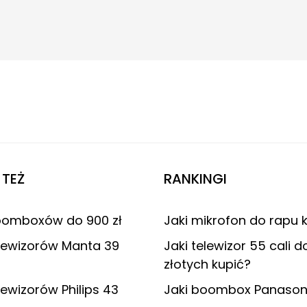
TEŻ
RANKINGI
oomboxów do 900 zł
Jaki mikrofon do rapu 
lewizorów Manta 39
Jaki telewizor 55 cali 
złotych kupić?
lewizorów Philips 43
Jaki boombox Panasoni