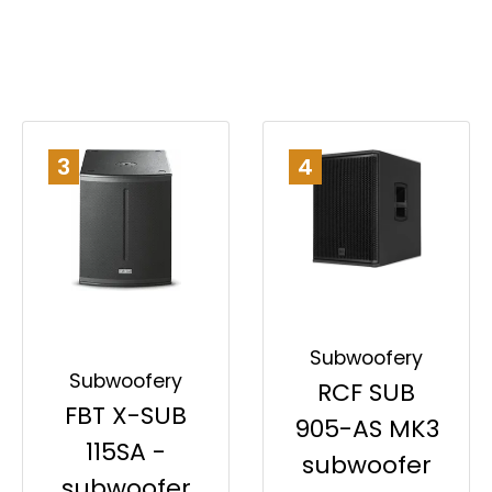
3
4
Subwoofery
Subwoofery
RCF SUB
FBT X-SUB
905-AS MK3
115SA -
subwoofer
subwoofer