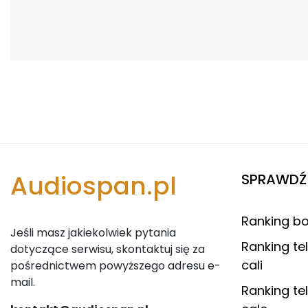
Audiospan.pl
SPRAWDŹ 
Ranking b
Jeśli masz jakiekolwiek pytania
Ranking te
dotyczące serwisu, skontaktuj się za
cali
pośrednictwem powyższego adresu e-
mail.
Ranking te