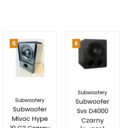
5
6
Subwoofery
Subwoofery
Subwoofer
Subwoofer
Svs D4000
Mivoc Hype
Czarny