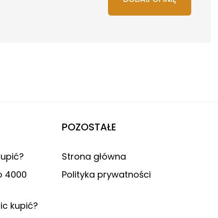
POZOSTAŁE
kupić?
Strona główna
do 4000
Polityka prywatności
c kupić?