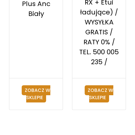
RX + Etui
Plus Anc
ładujące) /
Biały
WYSYŁKA
GRATIS /
RATY 0% /
TEL. 500 005
235 /
ZOBACZ W
ZOBACZ W
SKLEPIE
SKLEPIE