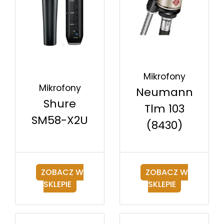
Mikrofony
Mikrofony
Neumann
Shure
Tlm 103
SM58-X2U
(8430)
ZOBACZ W
ZOBACZ W
SKLEPIE
SKLEPIE