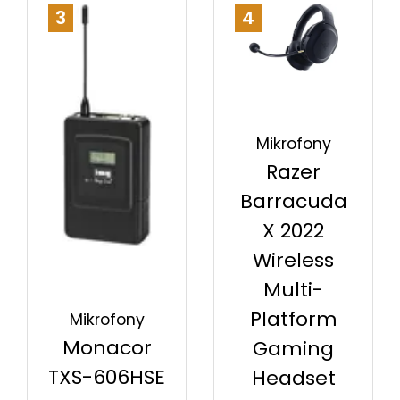
3
4
Mikrofony
Razer
Barracuda
X 2022
Wireless
Multi-
Platform
Mikrofony
Monacor
Gaming
TXS-606HSE
Headset