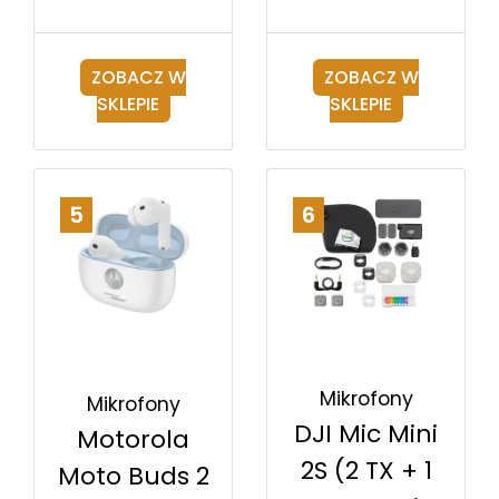
ZOBACZ W
ZOBACZ W
SKLEPIE
SKLEPIE
5
6
Mikrofony
Mikrofony
DJI Mic Mini
Motorola
2S (2 TX + 1
Moto Buds 2