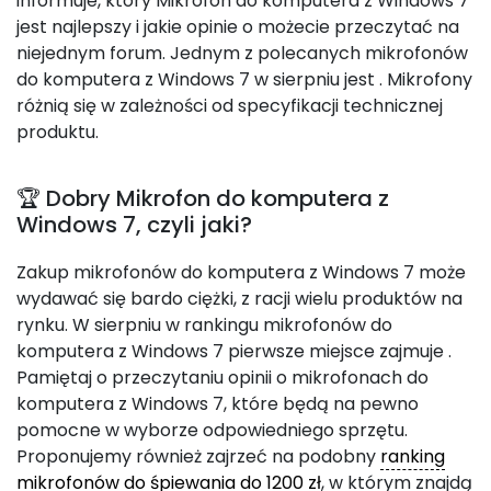
informuje, który Mikrofon do komputera z Windows 7
jest najlepszy i jakie opinie o możecie przeczytać na
niejednym forum. Jednym z polecanych mikrofonów
do komputera z Windows 7 w sierpniu jest
. Mikrofony
różnią się w zależności od specyfikacji technicznej
produktu.
🏆 Dobry Mikrofon do komputera z
Windows 7, czyli jaki?
Zakup mikrofonów do komputera z Windows 7 może
wydawać się bardo ciężki, z racji wielu produktów na
rynku. W sierpniu w rankingu mikrofonów do
komputera z Windows 7 pierwsze miejsce zajmuje
.
Pamiętaj o przeczytaniu opinii o mikrofonach do
komputera z Windows 7, które będą na pewno
pomocne w wyborze odpowiedniego sprzętu.
Proponujemy również zajrzeć na podobny
ranking
mikrofonów do śpiewania do 1200 zł
, w którym znajdą