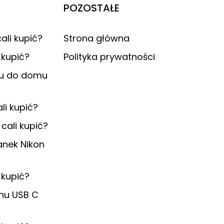
POZOSTAŁE
ali kupić?
Strona główna
 kupić?
Polityka prywatności
lu do domu
ali kupić?
 cali kupić?
anek Nikon
kupić?
onu USB C