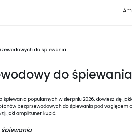
Amp
przewodowych do śpiewania
zewodowy do śpiewani
iewania popularnych w sierpniu 2026, dowiesz się, jaki
rofonów bezprzewodowych do śpiewania pod względem ce
i, jaki amplituner kupić.
 śpiewania