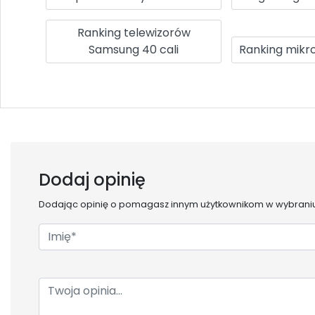
Ranking telewizorów
Samsung 40 cali
Ranking mikr
Dodaj opinię
Dodając opinię o
pomagasz innym użytkownikom w wybraniu