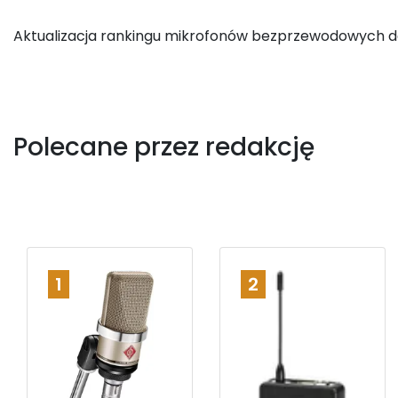
Aktualizacja rankingu mikrofonów bezprzewodowych d
Polecane przez redakcję
1
2