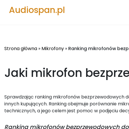
Audiospan.pl
Strona główna
»
Mikrofony
»
Ranking mikrofonów bez
Jaki mikrofon bezpr
Sprawdzając ranking mikrofonów bezprzewodowych do śp
innych kupujących. Ranking obejmuje porównanie mik
technicznych, a jego celem jest pomoc w podjęciu decyzj
Ranking
mikrofonów bezprzewodowych do