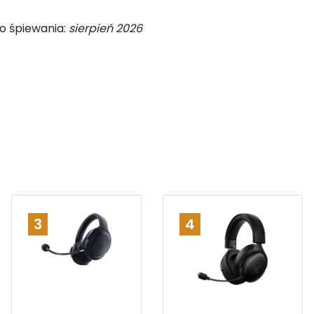
o śpiewania:
sierpień 2026
3
4