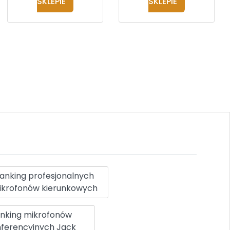
SKLEPIE
SKLEPIE
anking profesjonalnych
ikrofonów kierunkowych
nking mikrofonów
ferencyjnych Jack