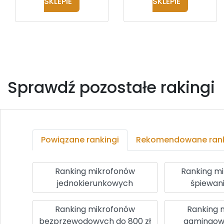
SKLEPIE
SKLEPIE
Sprawdź pozostałe rakingi
Powiązane rankingi
Rekomendowane rank
Ranking mikrofonów
Ranking m
jednokierunkowych
śpiewani
Ranking mikrofonów
Ranking 
bezprzewodowych do 800 zł
gamingowy