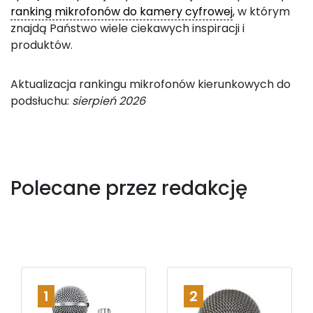
ranking mikrofonów do kamery cyfrowej
, w którym
znajdą Państwo wiele ciekawych inspiracji i
produktów.
Aktualizacja rankingu mikrofonów kierunkowych do
podsłuchu:
sierpień 2026
Polecane przez redakcję
1
2