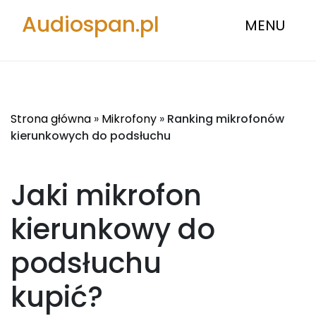
Audiospan.pl
MENU
Strona główna
»
Mikrofony
»
Ranking mikrofonów
kierunkowych do podsłuchu
Jaki mikrofon
kierunkowy do
podsłuchu
kupić?