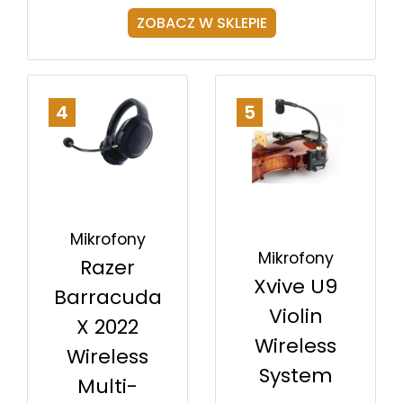
ZOBACZ W SKLEPIE
4
5
Mikrofony
Mikrofony
Razer
Xvive U9
Barracuda
Violin
X 2022
Wireless
Wireless
System
Multi-