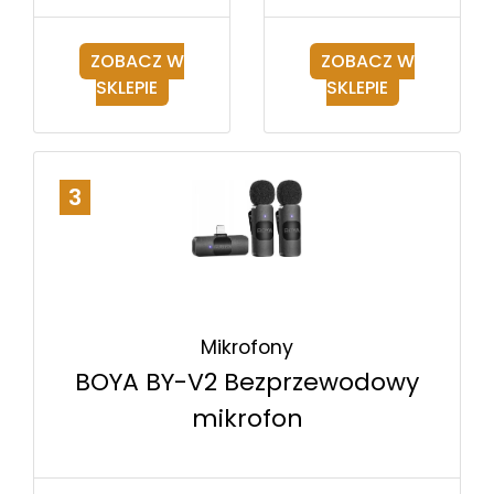
ZOBACZ W
ZOBACZ W
SKLEPIE
SKLEPIE
3
Mikrofony
BOYA BY-V2 Bezprzewodowy
mikrofon