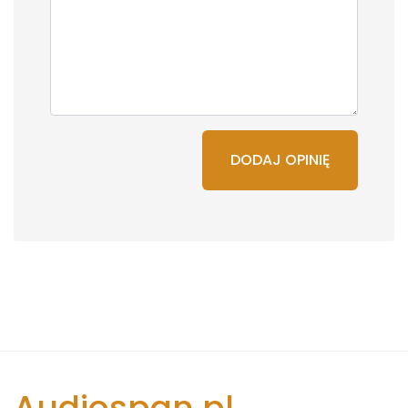
DODAJ OPINIĘ
Audiospan.pl