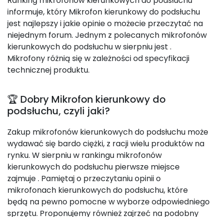
Ranking mikrofonów kierunkowych do podsłuchu
informuje, który Mikrofon kierunkowy do podsłuchu
jest najlepszy i jakie opinie o możecie przeczytać na
niejednym forum. Jednym z polecanych mikrofonów
kierunkowych do podsłuchu w sierpniu jest
.
Mikrofony różnią się w zależności od specyfikacji
technicznej produktu.
🏆 Dobry Mikrofon kierunkowy do
podsłuchu, czyli jaki?
Zakup mikrofonów kierunkowych do podsłuchu może
wydawać się bardo ciężki, z racji wielu produktów na
rynku. W sierpniu w rankingu mikrofonów
kierunkowych do podsłuchu pierwsze miejsce
zajmuje
. Pamiętaj o przeczytaniu opinii o
mikrofonach kierunkowych do podsłuchu, które
będą na pewno pomocne w wyborze odpowiedniego
sprzętu. Proponujemy również zajrzeć na podobny