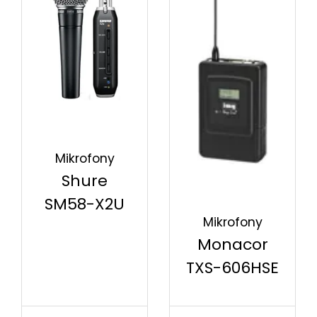
Mikrofony
Shure
SM58-X2U
Mikrofony
Monacor
TXS-606HSE