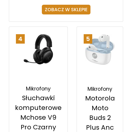
ZOBACZ W SKLEPIE
4
5
Mikrofony
Mikrofony
Słuchawki
Motorola
komputerowe
Moto
Mchose V9
Buds 2
Pro Czarny
Plus Anc