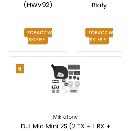
(HWV92)
Biały
ZOBACZ W
ZOBACZ W
SKLEPIE
SKLEPIE
6
Mikrofony
DJI Mic Mini 2S (2 TX + 1 RX +