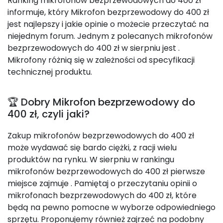
Ranking mikrofonów bezprzewodowych do 400 zł
informuje, który Mikrofon bezprzewodowy do 400 zł
jest najlepszy i jakie opinie o możecie przeczytać na
niejednym forum. Jednym z polecanych mikrofonów
bezprzewodowych do 400 zł w sierpniu jest
.
Mikrofony różnią się w zależności od specyfikacji
technicznej produktu.
🏆 Dobry Mikrofon bezprzewodowy do
400 zł, czyli jaki?
Zakup mikrofonów bezprzewodowych do 400 zł
może wydawać się bardo ciężki, z racji wielu
produktów na rynku. W sierpniu w rankingu
mikrofonów bezprzewodowych do 400 zł pierwsze
miejsce zajmuje
. Pamiętaj o przeczytaniu opinii o
mikrofonach bezprzewodowych do 400 zł, które
będą na pewno pomocne w wyborze odpowiedniego
sprzętu. Proponujemy również zajrzeć na podobny