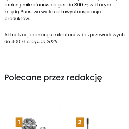
ranking mikrofonów do gier do 800 zł
, w którym
znajdą Państwo wiele ciekawych inspiracji i
produktów.
Aktualizacja rankingu mikrofonów bezprzewodowych
do 400 zł:
sierpień 2026
Polecane przez redakcję
1
2