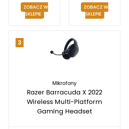
ZOBACZ W
ZOBACZ W
SKLEPIE
SKLEPIE
3
Mikrofony
Razer Barracuda X 2022
Wireless Multi-Platform
Gaming Headset