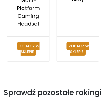
Multi-
Platform
Gaming
Headset
ZOBACZ W
ZOBACZ W
SKLEPIE
SKLEPIE
Sprawdź pozostałe rakingi