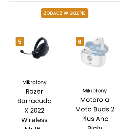
ZOBACZ W SKLEPIE
5
6
Mikrofony
Razer
Mikrofony
Motorola
Barracuda
Moto Buds 2
X 2022
Plus Anc
Wireless
Biały