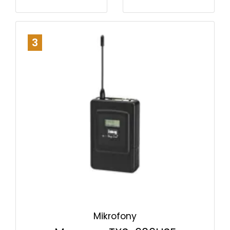
3
Mikrofony