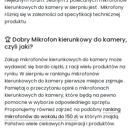
niejednym forum. Jednym z polecanych mikrofonów
kierunkowych do kamery w sierpniu jest
. Mikrofony
różnią się w zależności od specyfikacji technicznej
produktu.
🏆 Dobry Mikrofon kierunkowy do kamery,
czyli jaki?
Zakup mikrofonów kierunkowych do kamery może
wydawać się bardo ciężki, z racji wielu produktów na
rynku. W sierpniu w rankingu mikrofonów
kierunkowych do kamery pierwsze miejsce zajmuje
.
Pamiętaj o przeczytaniu opinii o mikrofonach
kierunkowych do kamery, które będą na pewno
pomocne w wyborze odpowiedniego sprzętu.
Proponujemy również zajrzeć na podobny
ranking
mikrofonów do wokalu do 150 zł
, w którym znajdą
Państwo wiele ciekawych inspiracji i produktów.