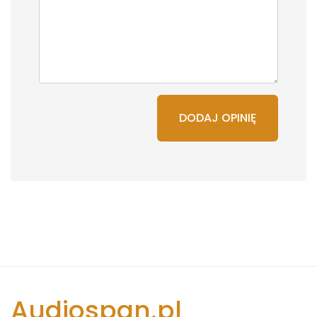
DODAJ OPINIĘ
Audiospan.pl