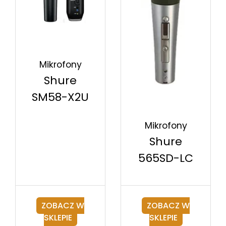
Mikrofony
Shure
SM58-X2U
Mikrofony
Shure
565SD-LC
ZOBACZ W
ZOBACZ W
SKLEPIE
SKLEPIE