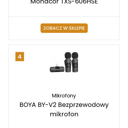
Monacor TXS-606HSE
ZOBACZ W SKLEPIE
4
Mikrofony
BOYA BY-V2 Bezprzewodowy
mikrofon