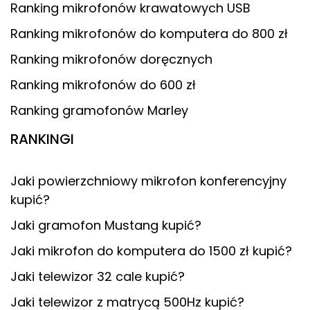
Ranking mikrofonów krawatowych USB
Ranking mikrofonów do komputera do 800 zł
Ranking mikrofonów doręcznych
Ranking mikrofonów do 600 zł
Ranking gramofonów Marley
RANKINGI
Jaki powierzchniowy mikrofon konferencyjny
kupić?
Jaki gramofon Mustang kupić?
Jaki mikrofon do komputera do 1500 zł kupić?
Jaki telewizor 32 cale kupić?
Jaki telewizor z matrycą 500Hz kupić?