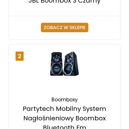
JBL Boombox 3 Czarny
ZOBACZ W SKLEPIE
2
Boomboxy
Partytech Mobilny System
Nagłośnieniowy Boombox
Bluetooth Fm