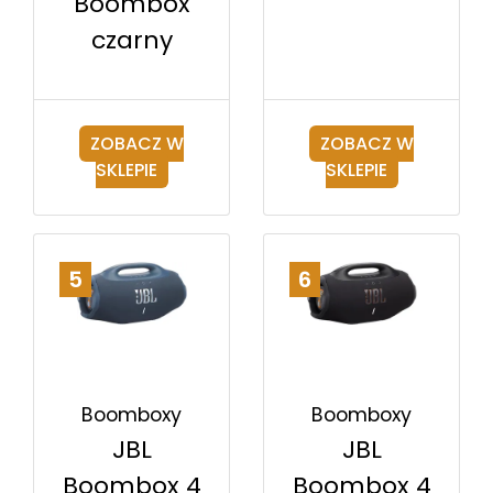
Boombox
czarny
ZOBACZ W
ZOBACZ W
SKLEPIE
SKLEPIE
5
6
Boomboxy
Boomboxy
JBL
JBL
Boombox 4
Boombox 4