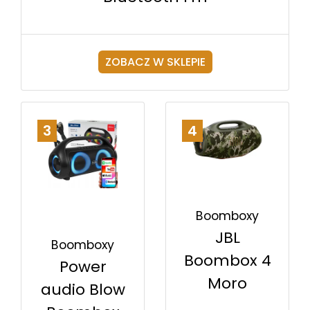
ZOBACZ W SKLEPIE
3
4
Boomboxy
JBL
Boomboxy
Boombox 4
Power
Moro
audio Blow