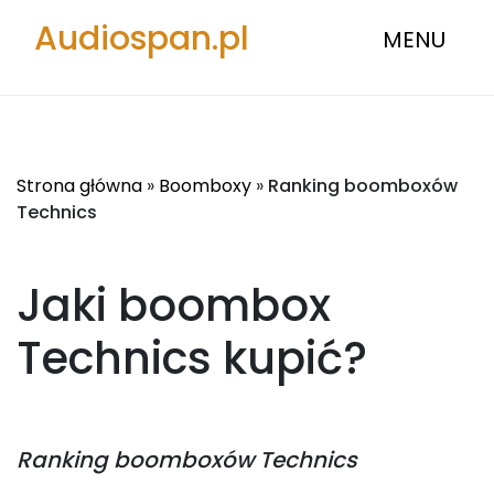
Audiospan.pl
MENU
Strona główna
»
Boomboxy
»
Ranking boomboxów
Technics
Jaki boombox
Technics
kupić?
Ranking
boomboxów Technics