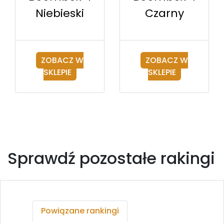
Czarny
Niebieski
ZOBACZ W
ZOBACZ W
SKLEPIE
SKLEPIE
Sprawdź pozostałe rakingi
Powiązane rankingi