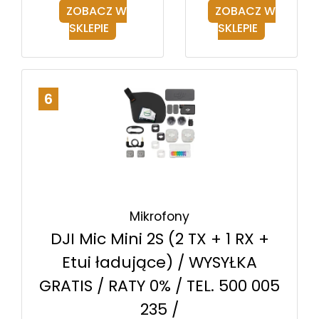
ZOBACZ W
ZOBACZ W
SKLEPIE
SKLEPIE
6
Mikrofony
DJI Mic Mini 2S (2 TX + 1 RX +
Etui ładujące) / WYSYŁKA
GRATIS / RATY 0% / TEL. 500 005
235 /