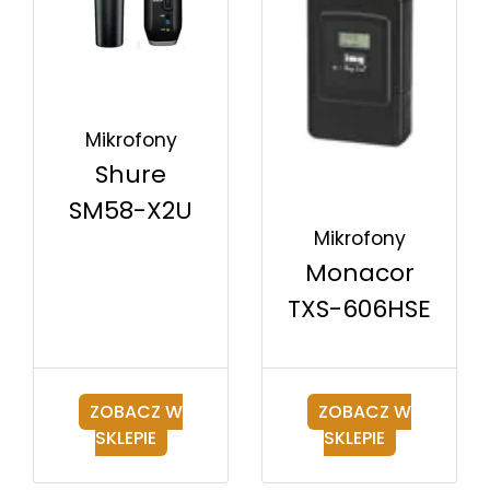
Mikrofony
Shure
SM58-X2U
Mikrofony
Monacor
TXS-606HSE
ZOBACZ W
ZOBACZ W
SKLEPIE
SKLEPIE