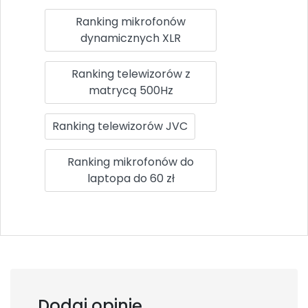
Ranking mikrofonów
dynamicznych XLR
Ranking telewizorów z
matrycą 500Hz
Ranking telewizorów JVC
Ranking mikrofonów do
laptopa do 60 zł
Dodaj opinię