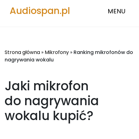
Audiospan.pl
MENU
Strona główna
»
Mikrofony
»
Ranking mikrofonów do
nagrywania wokalu
Jaki mikrofon
do nagrywania
wokalu
kupić?