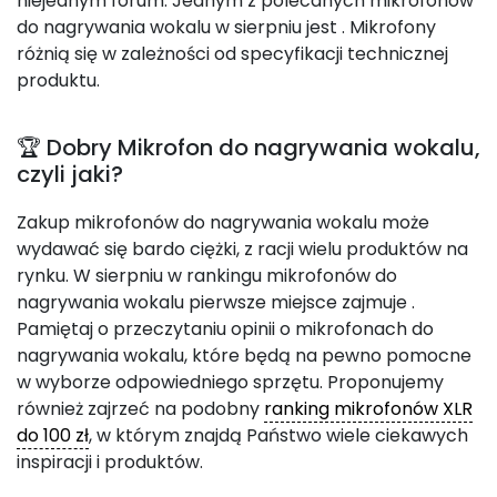
niejednym forum. Jednym z polecanych mikrofonów
do nagrywania wokalu w sierpniu jest
. Mikrofony
różnią się w zależności od specyfikacji technicznej
produktu.
🏆 Dobry Mikrofon do nagrywania wokalu,
czyli jaki?
Zakup mikrofonów do nagrywania wokalu może
wydawać się bardo ciężki, z racji wielu produktów na
rynku. W sierpniu w rankingu mikrofonów do
nagrywania wokalu pierwsze miejsce zajmuje
.
Pamiętaj o przeczytaniu opinii o mikrofonach do
nagrywania wokalu, które będą na pewno pomocne
w wyborze odpowiedniego sprzętu. Proponujemy
również zajrzeć na podobny
ranking mikrofonów XLR
do 100 zł
, w którym znajdą Państwo wiele ciekawych
inspiracji i produktów.