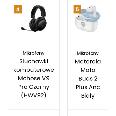
4
5
Mikrofony
Mikrofony
Słuchawki
Motorola
komputerowe
Moto
Mchose V9
Buds 2
Pro Czarny
Plus Anc
(HWV92)
Biały