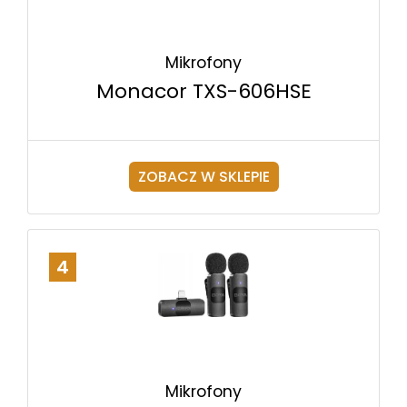
Mikrofony
Monacor TXS-606HSE
ZOBACZ W SKLEPIE
4
Mikrofony