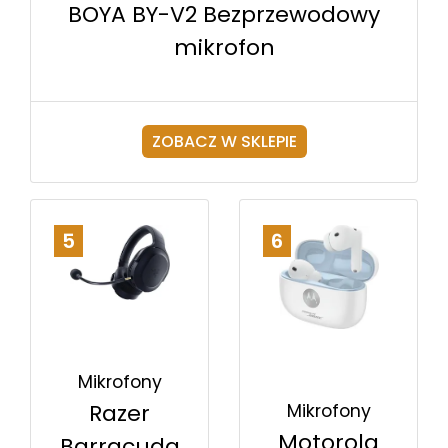
BOYA BY-V2 Bezprzewodowy
mikrofon
ZOBACZ W SKLEPIE
5
6
Mikrofony
Razer
Mikrofony
Motorola
Barracuda