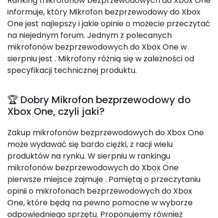
Ranking mikrofonów bezprzewodowych do Xbox One
informuje, który Mikrofon bezprzewodowy do Xbox
One jest najlepszy i jakie opinie o możecie przeczytać
na niejednym forum. Jednym z polecanych
mikrofonów bezprzewodowych do Xbox One w
sierpniu jest
. Mikrofony różnią się w zależności od
specyfikacji technicznej produktu.
🏆 Dobry Mikrofon bezprzewodowy do
Xbox One, czyli jaki?
Zakup mikrofonów bezprzewodowych do Xbox One
może wydawać się bardo ciężki, z racji wielu
produktów na rynku. W sierpniu w rankingu
mikrofonów bezprzewodowych do Xbox One
pierwsze miejsce zajmuje
. Pamiętaj o przeczytaniu
opinii o mikrofonach bezprzewodowych do Xbox
One, które będą na pewno pomocne w wyborze
odpowiedniego sprzętu. Proponujemy również