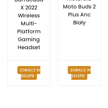
Moto Buds 2
X 2022
Plus Anc
Wireless
Biały
Multi-
Platform
Gaming
Headset
ZOBACZ W
ZOBACZ W
SKLEPIE
SKLEPIE