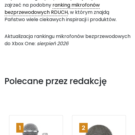
zajrzeć na podobny
ranking mikrofonów
bezprzewodowych RDUCH
, w którym znajdą
Państwo wiele ciekawych inspiracji i produktów.
Aktualizacja rankingu mikrofonów bezprzewodowych
do Xbox One:
sierpień 2026
Polecane przez redakcję
1
2