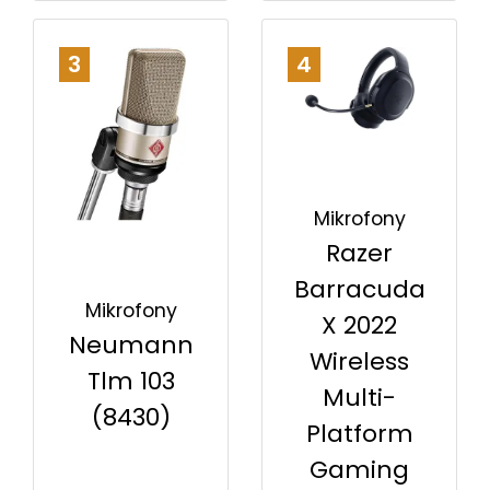
3
4
Mikrofony
Razer
Barracuda
Mikrofony
X 2022
Neumann
Wireless
Tlm 103
Multi-
(8430)
Platform
Gaming