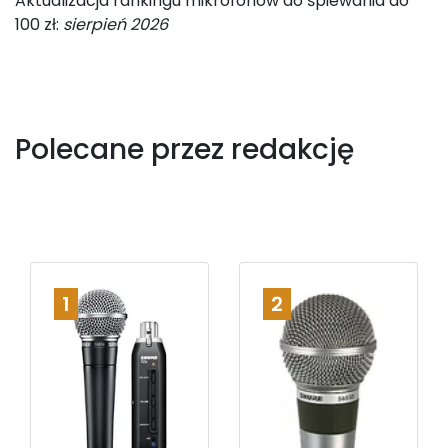
Aktualizacja rankingu mikrofonów do śpiewania do
100 zł:
sierpień 2026
Polecane przez redakcję
1
2