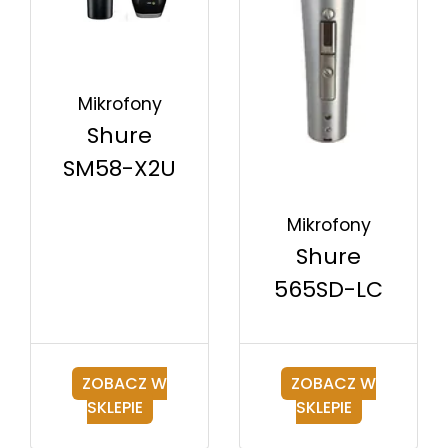
Mikrofony
Shure
SM58-X2U
Mikrofony
Shure
565SD-LC
ZOBACZ W
ZOBACZ W
SKLEPIE
SKLEPIE