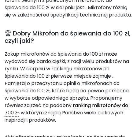
forum. Jednym z polecanych mikrofonów do
śpiewania do 100 zł w sierpniu jest
. Mikrofony różnią
się w zależności od specyfikacji technicznej produktu.
🏆 Dobry Mikrofon do śpiewania do 100 zł,
czyli jaki?
Zakup mikrofonów do śpiewania do 100 zł może
wydawać się bardo ciężki, z racji wielu produktów na
rynku. W sierpniu w rankingu mikrofonów do
śpiewania do 100 zł pierwsze miejsce zajmuje
.
Pamiętaj o przeczytaniu opinii o mikrofonach do
śpiewania do 100 zł, które będą na pewno pomocne
w wyborze odpowiedniego sprzętu. Proponujemy
również zajrzeć na podobny
ranking mikrofonów do
700 zł
, w którym znajdą Państwo wiele ciekawych
inspiracji i produktów.