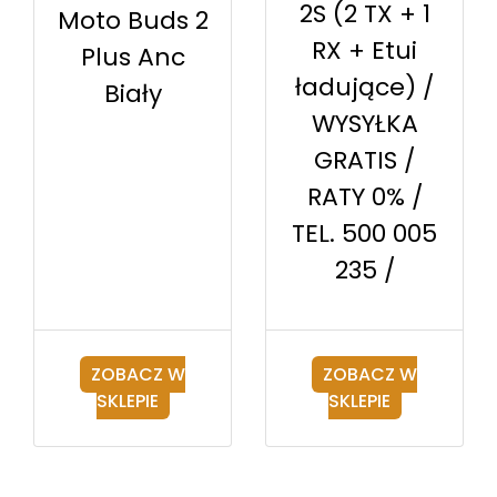
2S (2 TX + 1
Moto Buds 2
RX + Etui
Plus Anc
ładujące) /
Biały
WYSYŁKA
GRATIS /
RATY 0% /
TEL. 500 005
235 /
ZOBACZ W
ZOBACZ W
SKLEPIE
SKLEPIE