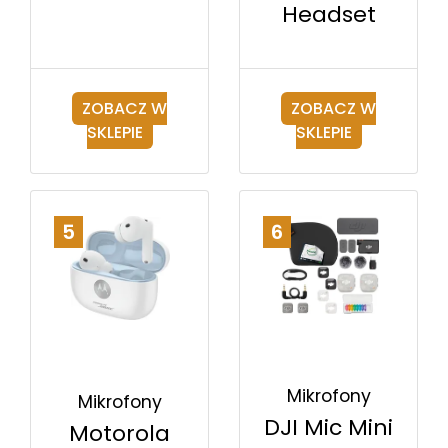
Headset
ZOBACZ W
ZOBACZ W
SKLEPIE
SKLEPIE
5
6
Mikrofony
Mikrofony
DJI Mic Mini
Motorola