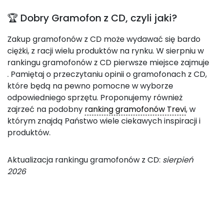
🏆 Dobry Gramofon z CD, czyli jaki?
Zakup gramofonów z CD może wydawać się bardo
ciężki, z racji wielu produktów na rynku. W sierpniu w
rankingu gramofonów z CD pierwsze miejsce zajmuje
. Pamiętaj o przeczytaniu opinii o gramofonach z CD,
które będą na pewno pomocne w wyborze
odpowiedniego sprzętu. Proponujemy również
zajrzeć na podobny
ranking gramofonów Trevi
, w
którym znajdą Państwo wiele ciekawych inspiracji i
produktów.
Aktualizacja rankingu gramofonów z CD:
sierpień
2026