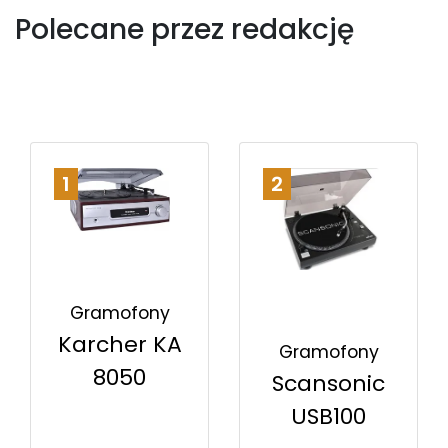
Polecane przez redakcję
1
2
Gramofony
Karcher KA
Gramofony
8050
Scansonic
USB100