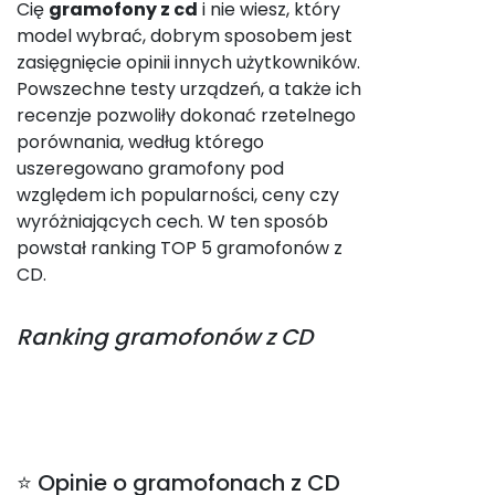
Cię
gramofony z cd
i nie wiesz, który
model wybrać, dobrym sposobem jest
zasięgnięcie opinii innych użytkowników.
Powszechne testy urządzeń, a także ich
recenzje pozwoliły dokonać rzetelnego
porównania, według którego
uszeregowano gramofony pod
względem ich popularności, ceny czy
wyróżniających cech. W ten sposób
powstał ranking TOP 5 gramofonów z
CD.
Ranking
gramofonów z CD
⭐ Opinie o gramofonach z CD