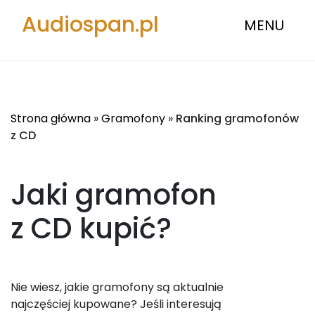
Audiospan.pl
MENU
Strona główna
»
Gramofony
»
Ranking gramofonów
z CD
Jaki gramofon
z CD
kupić?
Nie wiesz, jakie gramofony są aktualnie
najczęściej kupowane? Jeśli interesują