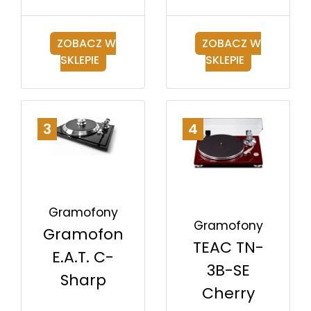
ZOBACZ W
ZOBACZ W
SKLEPIE
SKLEPIE
3
4
Gramofony
Gramofony
Gramofon
TEAC TN-
E.A.T. C-
3B-SE
Sharp
Cherry