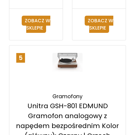
ZOBACZ W
ZOBACZ W
SKLEPIE
SKLEPIE
5
Gramofony
Unitra GSH-801 EDMUND
Gramofon analogowy z
napędem bezpośrednim Kolor