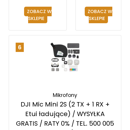
ZOBACZ W
ZOBACZ W
SKLEPIE
SKLEPIE
6
Mikrofony
DJI Mic Mini 2S (2 TX + 1 RX +
Etui ładujące) / WYSYŁKA
GRATIS / RATY 0% / TEL. 500 005