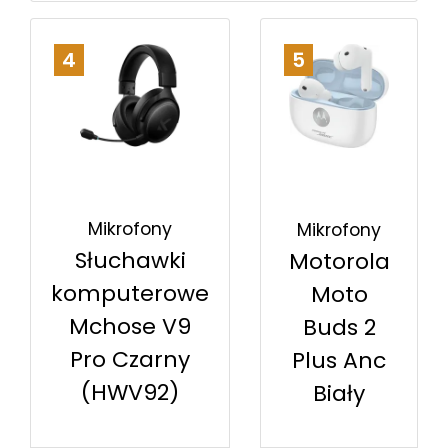
4
5
Mikrofony
Mikrofony
Słuchawki
Motorola
komputerowe
Moto
Mchose V9
Buds 2
Pro Czarny
Plus Anc
(HWV92)
Biały