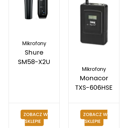
Mikrofony
Shure
SM58-X2U
Mikrofony
Monacor
TXS-606HSE
ZOBACZ W
ZOBACZ W
SKLEPIE
SKLEPIE