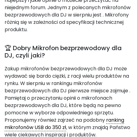
najlepszy i jakie opinie o możecie przeczytać na
niejednym forum. Jednym z polecanych mikrofonów
bezprzewodowych dla DJ w sierpniu jest
. Mikrofony
różnią się w zależności od specyfikacji technicznej
produktu.
🏆 Dobry Mikrofon bezprzewodowy dla
DJ, czyli jaki?
Zakup mikrofonów bezprzewodowych dla DJ może
wydawać się bardo ciężki, z racji wielu produktów na
rynku. W sierpniu w rankingu mikrofonów
bezprzewodowych dla DJ pierwsze miejsce zajmuje
.
Pamiętaj o przeczytaniu opinii o mikrofonach
bezprzewodowych dla DJ, które będą na pewno
pomocne w wyborze odpowiedniego sprzętu.
Proponujemy również zajrzeć na podobny
ranking
mikrofonów USB do 350 zł
, w którym znajdą Państwo
wiele ciekawych inspiracji i produktów.