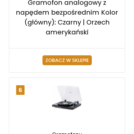
Gramofon analogowy z
napędem bezpośrednim Kolor
(główny): Czarny | Orzech
amerykański
ZOBACZ W SKLEPIE
6