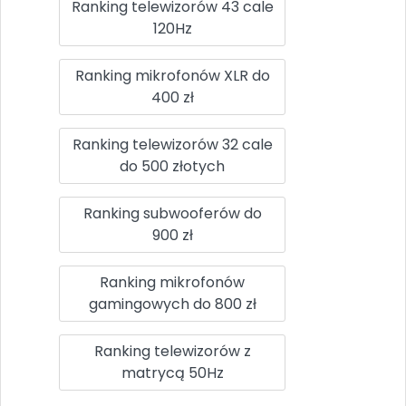
Ranking telewizorów 43 cale
120Hz
Ranking mikrofonów XLR do
400 zł
Ranking telewizorów 32 cale
do 500 złotych
Ranking subwooferów do
900 zł
Ranking mikrofonów
gamingowych do 800 zł
Ranking telewizorów z
matrycą 50Hz