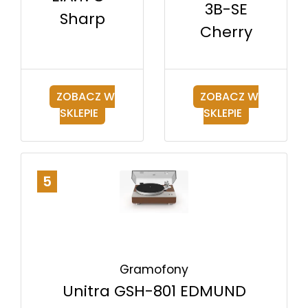
3B-SE
Sharp
Cherry
ZOBACZ W
ZOBACZ W
SKLEPIE
SKLEPIE
5
Gramofony
Unitra GSH-801 EDMUND