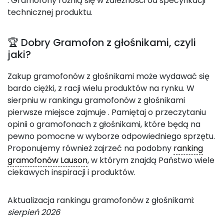
. Gramofony różnią się w zależności od specyfikacji
technicznej produktu.
🏆 Dobry Gramofon z głośnikami, czyli
jaki?
Zakup gramofonów z głośnikami może wydawać się
bardo ciężki, z racji wielu produktów na rynku. W
sierpniu w rankingu gramofonów z głośnikami
pierwsze miejsce zajmuje
. Pamiętaj o przeczytaniu
opinii o gramofonach z głośnikami, które będą na
pewno pomocne w wyborze odpowiedniego sprzętu.
Proponujemy również zajrzeć na podobny
ranking
gramofonów Lauson
, w którym znajdą Państwo wiele
ciekawych inspiracji i produktów.
Aktualizacja rankingu gramofonów z głośnikami:
sierpień 2026