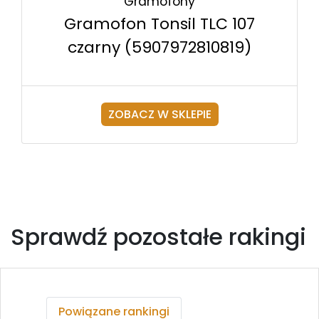
Gramofony
Gramofon Tonsil TLC 107
czarny (5907972810819)
ZOBACZ W SKLEPIE
Sprawdź pozostałe rakingi
Powiązane rankingi