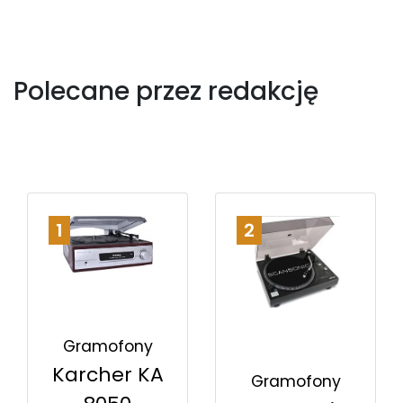
Polecane przez redakcję
1
2
Gramofony
Karcher KA
Gramofony