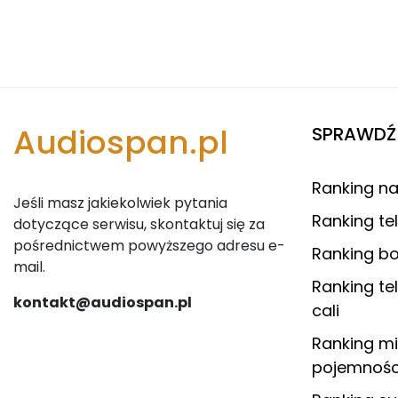
Audiospan.pl
SPRAWDŹ 
Ranking na
Jeśli masz jakiekolwiek pytania
Ranking te
dotyczące serwisu, skontaktuj się za
pośrednictwem powyższego adresu e-
Ranking 
mail.
Ranking t
kontakt@audiospan.pl
cali
Ranking m
pojemnośc