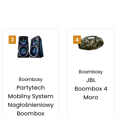
3
4
Boomboxy
JBL
Boomboxy
Partytech
Boombox 4
Mobilny System
Moro
Nagłośnieniowy
Boombox