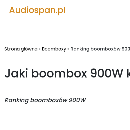
Audiospan.pl
Strona główna
»
Boomboxy
»
Ranking boomboxów 90
Jaki boombox 900W
Ranking
boomboxów 900W