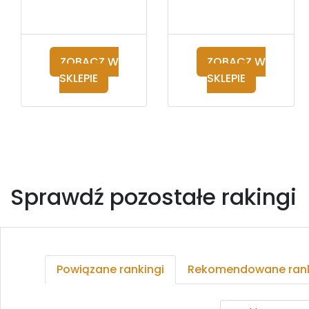
ZOBACZ W
ZOBACZ W
SKLEPIE
SKLEPIE
Sprawdź pozostałe rakingi
Powiązane rankingi
Rekomendowane rank