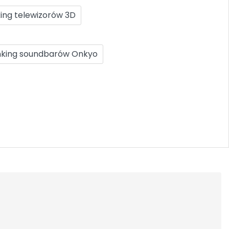
ing telewizorów 3D
king soundbarów Onkyo