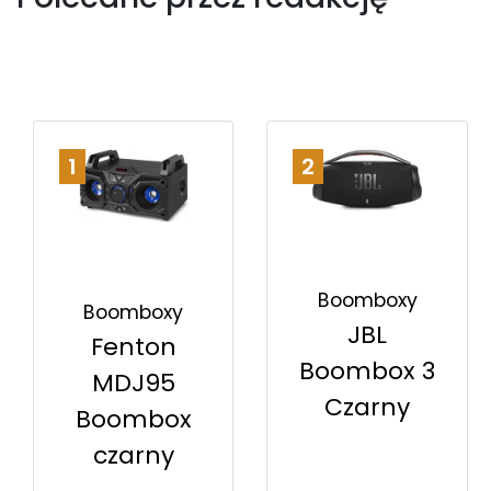
1
2
Boomboxy
Boomboxy
JBL
Fenton
Boombox 3
MDJ95
Czarny
Boombox
czarny