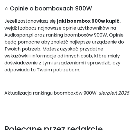
⭐ Opinie o boomboxach 900W
Jeżeli zastanawiasz się
jaki boombox 900w kupić,
wejdź i zobacz najnowsze opinie użytkowników na
Audiospan.pl oraz ranking boomboxów 900W. Opinie
będą pomocne aby znaleźć najlepsze urządzenie do
Twoich potrzeb. Możesz uzyskać przydatne
wskazówki i informacje od innych osób, które miały
doświadczenie z tymi urządzeniami i sprawdzić, czy
odpowiada to Twoim potrzebom.
Aktualizacja rankingu boomboxów 900W:
sierpień 2026
Polecane przez redakcję