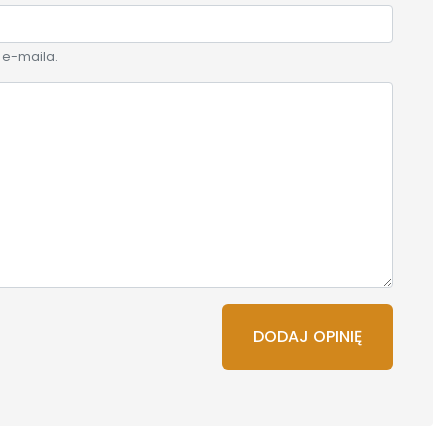
 e-maila.
DODAJ OPINIĘ