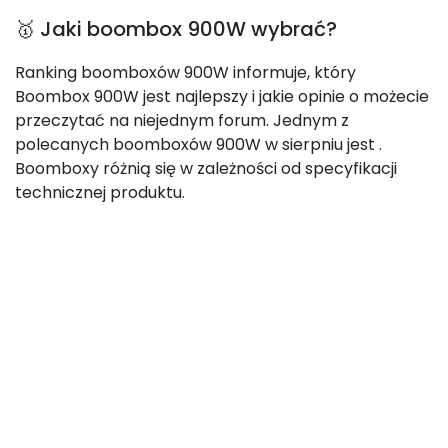
🥇 Jaki boombox 900W wybrać?
Ranking boomboxów 900W informuje, który
Boombox 900W jest najlepszy i jakie opinie o możecie
przeczytać na niejednym forum. Jednym z
polecanych boomboxów 900W w sierpniu jest
.
Boomboxy różnią się w zależności od specyfikacji
technicznej produktu.