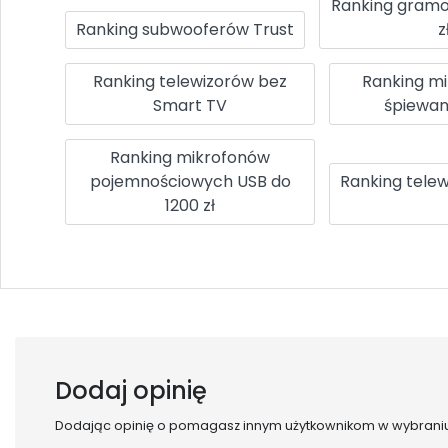
Ranking gram
Ranking subwooferów Trust
z
Ranking telewizorów bez
Ranking m
Smart TV
śpiewani
Ranking mikrofonów
pojemnościowych USB do
Ranking tele
1200 zł
Dodaj opinię
Dodając opinię o
pomagasz innym użytkownikom w wybraniu