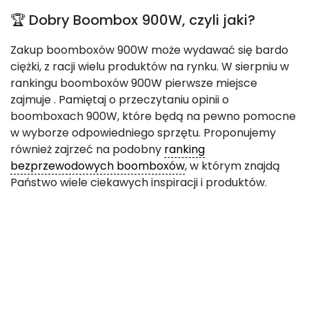
🏆 Dobry Boombox 900W, czyli jaki?
Zakup boomboxów 900W może wydawać się bardo
ciężki, z racji wielu produktów na rynku. W sierpniu w
rankingu boomboxów 900W pierwsze miejsce
zajmuje
. Pamiętaj o przeczytaniu opinii o
boomboxach 900W, które będą na pewno pomocne
w wyborze odpowiedniego sprzętu. Proponujemy
również zajrzeć na podobny
ranking
bezprzewodowych boomboxów
, w którym znajdą
Państwo wiele ciekawych inspiracji i produktów.