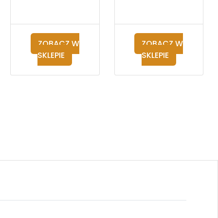
ZOBACZ W
ZOBACZ W
SKLEPIE
SKLEPIE