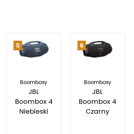
5
6
Boomboxy
Boomboxy
JBL
JBL
Boombox 4
Boombox 4
Czarny
Niebieski