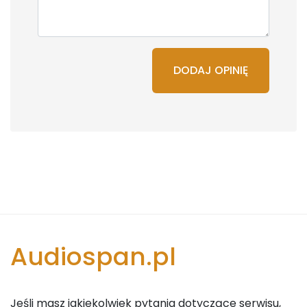
DODAJ OPINIĘ
Audiospan.pl
Jeśli masz jakiekolwiek pytania dotyczące serwisu,