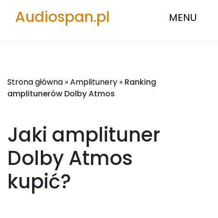
Audiospan.pl
MENU
Strona główna
»
Amplitunery
»
Ranking
amplitunerów Dolby Atmos
Jaki amplituner
Dolby Atmos
kupić?