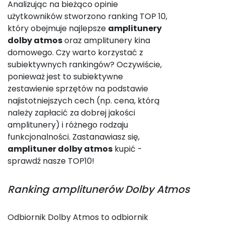
Analizując na bieżąco opinie
użytkowników stworzono ranking TOP 10,
który obejmuje najlepsze
amplitunery
dolby atmos
oraz amplitunery kina
domowego. Czy warto korzystać z
subiektywnych rankingów? Oczywiście,
ponieważ jest to subiektywne
zestawienie sprzętów na podstawie
najistotniejszych cech (np. cena, którą
należy zapłacić za dobrej jakości
amplitunery) i różnego rodzaju
funkcjonalności. Zastanawiasz się,
amplituner dolby atmos
kupić -
sprawdź nasze TOP10!
Ranking
amplitunerów Dolby Atmos
Odbiornik Dolby Atmos to odbiornik