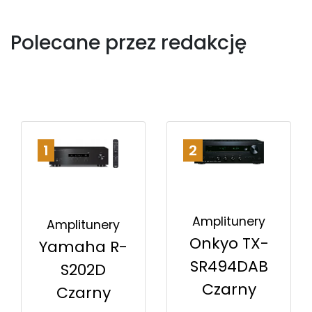
Polecane przez redakcję
1
2
Amplitunery
Amplitunery
Onkyo TX-
Yamaha R-
SR494DAB
S202D
Czarny
Czarny