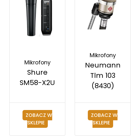
Mikrofony
Mikrofony
Neumann
Shure
Tlm 103
SM58-X2U
(8430)
ZOBACZ W
ZOBACZ W
SKLEPIE
SKLEPIE