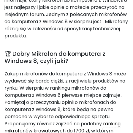
informuje, który Mikrofon do komputera z Windows 8
jest najlepszy i jakie opinie o możecie przeczytać na
niejednym forum. Jednym z polecanych mikrofonów
do komputera z Windows 8 w sierpniu jest
. Mikrofony
różnią się w zależności od specyfikacji technicznej
produktu.
🏆 Dobry Mikrofon do komputera z
Windows 8, czyli jaki?
Zakup mikrofonów do komputera z Windows 8 może
wydawać się bardo ciężki, z racji wielu produktów na
rynku. W sierpniu w rankingu mikrofonów do
komputera z Windows 8 pierwsze miejsce zajmuje
.
Pamiętaj o przeczytaniu opinii o mikrofonach do
komputera z Windows 8, które będą na pewno
pomocne w wyborze odpowiedniego sprzętu.
Proponujemy również zajrzeć na podobny
ranking
mikrofonów krawatowych do 1700 zł
, w którym