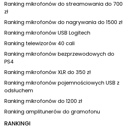
Ranking mikrofonów do streamowania do 700
zł
Ranking mikrofonów do nagrywania do 1500 zł
Ranking mikrofonów USB Logitech
Ranking telewizorów 40 cali
Ranking mikrofonów bezprzewodowych do
PS4
Ranking mikrofonów XLR do 350 zł
Ranking mikrofonów pojemnościowych USB z
odsłuchem
Ranking mikrofonów do 1200 zł
Ranking amplitunerów do gramofonu
RANKINGI