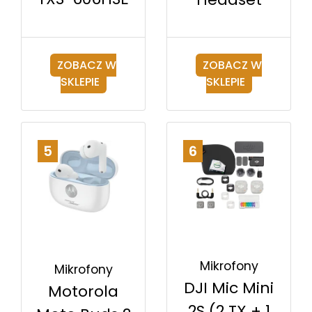
ZOBACZ W
ZOBACZ W
SKLEPIE
SKLEPIE
5
6
Mikrofony
Mikrofony
DJI Mic Mini
Motorola
2S (2 TX + 1