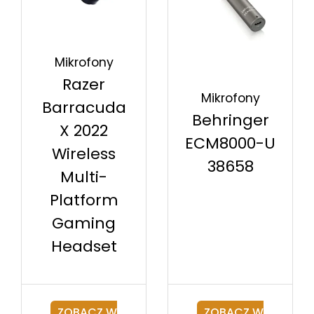
Mikrofony
Razer
Mikrofony
Barracuda
Behringer
X 2022
ECM8000-U
Wireless
38658
Multi-
Platform
Gaming
Headset
ZOBACZ W
ZOBACZ W