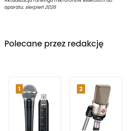
Aktualizacja rankingu mikrofonów Bluetooth do
aparatu:
sierpień 2026
Polecane przez redakcję
1
2