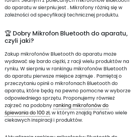
forum. Jednym z polecanych mikrofonów Bluetooth
do aparatu w sierpniu jest
. Mikrofony różnią się w
zależności od specyfikacji technicznej produktu.
🏆 Dobry Mikrofon Bluetooth do aparatu,
czyli jaki?
Zakup mikrofonów Bluetooth do aparatu może
wydawać się bardo ciężki, z racji wielu produktów na
rynku. W sierpniu w rankingu mikrofonów Bluetooth
do aparatu pierwsze miejsce zajmuje
. Pamiętaj o
przeczytaniu opinii o mikrofonach Bluetooth do
aparatu, które będą na pewno pomocne w wyborze
odpowiedniego sprzętu. Proponujemy również
zajrzeć na podobny
ranking mikrofonów do
śpiewania do 100 zł
, w którym znajdą Państwo wiele
ciekawych inspiracji i produktów.