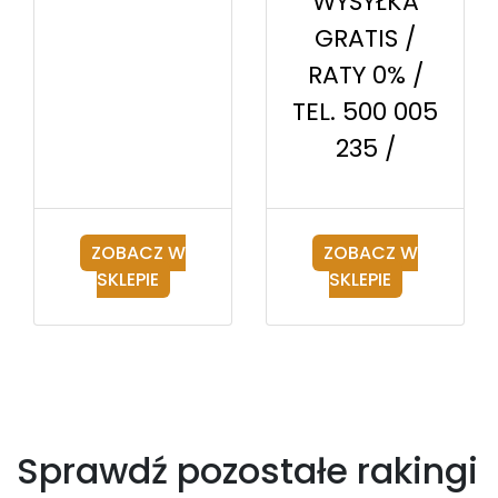
WYSYŁKA
GRATIS /
RATY 0% /
TEL. 500 005
235 /
ZOBACZ W
ZOBACZ W
SKLEPIE
SKLEPIE
Sprawdź pozostałe rakingi