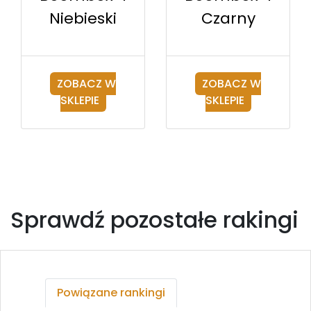
Czarny
Niebieski
ZOBACZ W
ZOBACZ W
SKLEPIE
SKLEPIE
Sprawdź pozostałe rakingi
Powiązane rankingi