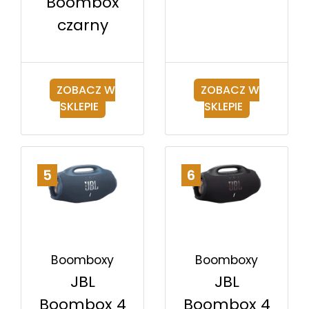
Boombox
czarny
ZOBACZ W
ZOBACZ W
SKLEPIE
SKLEPIE
5
6
Boomboxy
Boomboxy
JBL
JBL
Boombox 4
Boombox 4