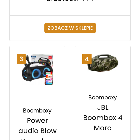
ZOBACZ W SKLEPIE
3
4
Boomboxy
JBL
Boomboxy
Boombox 4
Power
Moro
audio Blow