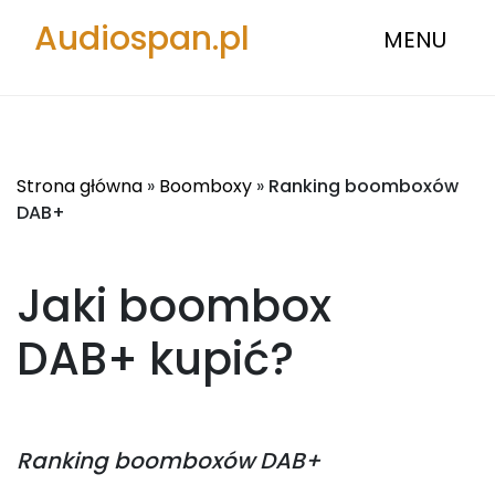
Audiospan.pl
MENU
Strona główna
»
Boomboxy
»
Ranking boomboxów
DAB+
Jaki boombox
DAB+
kupić?
Ranking
boomboxów DAB+