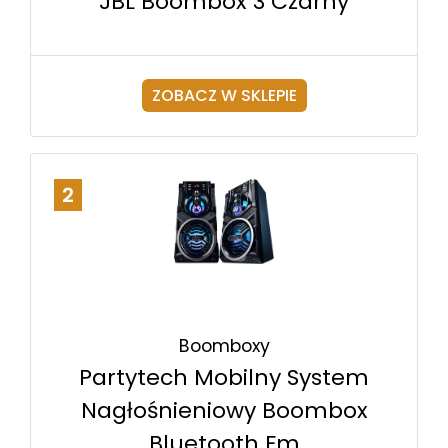
JBL Boombox 3 Czarny
ZOBACZ W SKLEPIE
2
Boomboxy
Partytech Mobilny System
Nagłośnieniowy Boombox
Bluetooth Fm