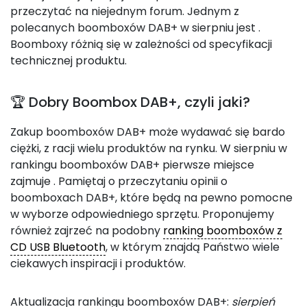
przeczytać na niejednym forum. Jednym z
polecanych boomboxów DAB+ w sierpniu jest
.
Boomboxy różnią się w zależności od specyfikacji
technicznej produktu.
🏆 Dobry Boombox DAB+, czyli jaki?
Zakup boomboxów DAB+ może wydawać się bardo
ciężki, z racji wielu produktów na rynku. W sierpniu w
rankingu boomboxów DAB+ pierwsze miejsce
zajmuje
. Pamiętaj o przeczytaniu opinii o
boomboxach DAB+, które będą na pewno pomocne
w wyborze odpowiedniego sprzętu. Proponujemy
również zajrzeć na podobny
ranking boomboxów z
CD USB Bluetooth
, w którym znajdą Państwo wiele
ciekawych inspiracji i produktów.
Aktualizacja rankingu boomboxów DAB+:
sierpień