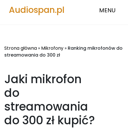
Audiospan.pl
MENU
Strona główna
»
Mikrofony
»
Ranking mikrofonów do
streamowania do 300 zł
Jaki mikrofon
do
streamowania
do 300 zł
kupić?