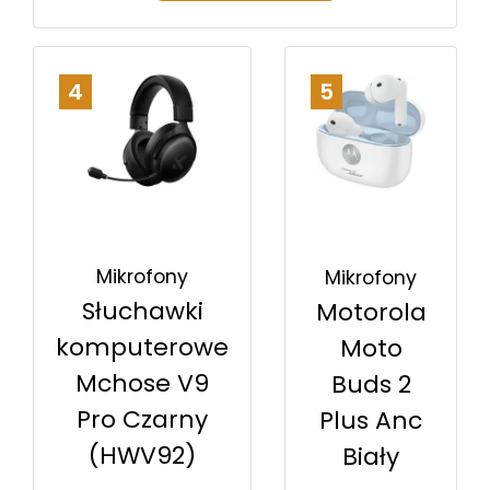
4
5
Mikrofony
Mikrofony
Słuchawki
Motorola
komputerowe
Moto
Mchose V9
Buds 2
Pro Czarny
Plus Anc
(HWV92)
Biały