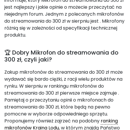
informuje, który Mikrofon do streamowania do 300 zł
jest najlepszy i jakie opinie o możecie przeczytać na
niejednym forum. Jednym z polecanych mikrofonów
do streamowania do 300 zł w sierpniu jest
. Mikrofony
różnią się w zależności od specyfikacji technicznej
produktu.
🏆 Dobry Mikrofon do streamowania do
300 zł, czyli jaki?
Zakup mikrofonów do streamowania do 300 zł może
wydawać się bardo ciężki, z racji wielu produktów na
rynku. W sierpniu w rankingu mikrofonów do
streamowania do 300 zł pierwsze miejsce zajmuje
.
Pamiętaj o przeczytaniu opinii o mikrofonach do
streamowania do 300 zł, które będą na pewno
pomocne w wyborze odpowiedniego sprzętu.
Proponujemy również zajrzeć na podobny
ranking
mikrofonów Kraina Lodu
, w którym znajdą Państwo