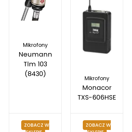
Mikrofony
Neumann
Tlm 103
(8430)
Mikrofony
Monacor
TXS-606HSE
ZOBACZ W
ZOBACZ W