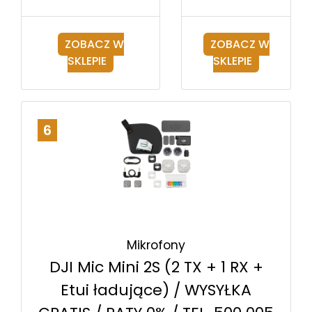
ZOBACZ W
ZOBACZ W
SKLEPIE
SKLEPIE
6
Mikrofony
DJI Mic Mini 2S (2 TX + 1 RX +
Etui ładujące) / WYSYŁKA