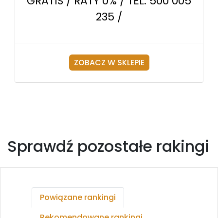
GRATIS / RATY 0% / TEL. 500 005
235 /
ZOBACZ W SKLEPIE
Sprawdź pozostałe rakingi
Powiązane rankingi
Rekomendowane rankingi