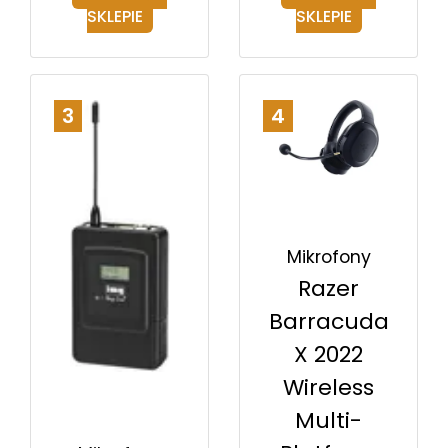
SKLEPIE
SKLEPIE
3
4
Mikrofony
Razer
Barracuda
X 2022
Wireless
Multi-