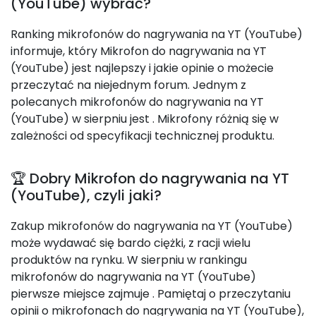
(YouTube) wybrać?
Ranking mikrofonów do nagrywania na YT (YouTube)
informuje, który Mikrofon do nagrywania na YT
(YouTube) jest najlepszy i jakie opinie o możecie
przeczytać na niejednym forum. Jednym z
polecanych mikrofonów do nagrywania na YT
(YouTube) w sierpniu jest
. Mikrofony różnią się w
zależności od specyfikacji technicznej produktu.
🏆 Dobry Mikrofon do nagrywania na YT
(YouTube), czyli jaki?
Zakup mikrofonów do nagrywania na YT (YouTube)
może wydawać się bardo ciężki, z racji wielu
produktów na rynku. W sierpniu w rankingu
mikrofonów do nagrywania na YT (YouTube)
pierwsze miejsce zajmuje
. Pamiętaj o przeczytaniu
opinii o mikrofonach do nagrywania na YT (YouTube),