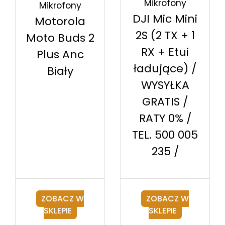
Mikrofony
Mikrofony
DJI Mic Mini
Motorola
2S (2 TX + 1
Moto Buds 2
RX + Etui
Plus Anc
ładujące) /
Biały
WYSYŁKA
GRATIS /
RATY 0% /
TEL. 500 005
235 /
ZOBACZ W
ZOBACZ W
SKLEPIE
SKLEPIE