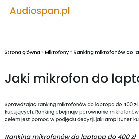
Audiospan.pl
Strona główna
»
Mikrofony
»
Ranking mikrofonów do la
Jaki mikrofon do lapt
Sprawdzając ranking mikrofonów do laptopa do 400 zł p
kupujących. Ranking obejmuje porównanie mikrofonów d
celem jest pomoc w podjęciu decyzji, jaki amplituner ku
Ranking
mikrofonów do laptopa do 400 zł