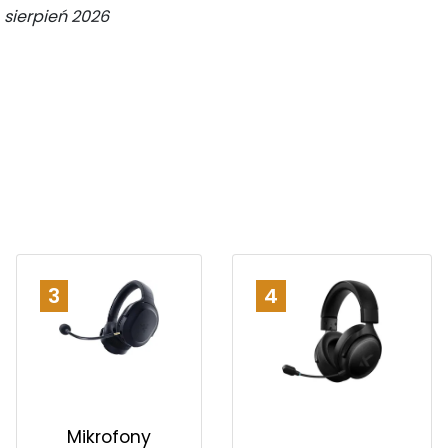
:
sierpień 2026
3
4
Mikrofony