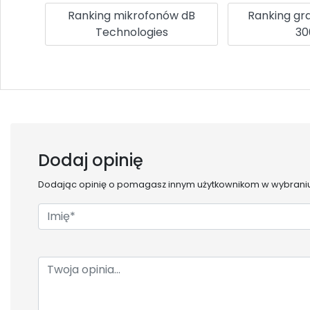
Ranking mikrofonów dB
Ranking g
Technologies
30
Dodaj opinię
Dodając opinię o
pomagasz innym użytkownikom w wybraniu