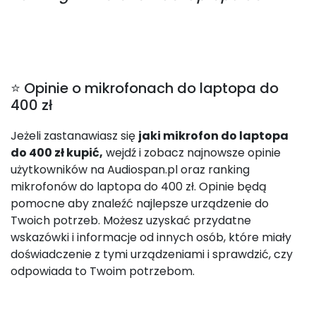
⭐ Opinie o mikrofonach do laptopa do
400 zł
Jeżeli zastanawiasz się
jaki mikrofon do laptopa
do 400 zł kupić,
wejdź i zobacz najnowsze opinie
użytkowników na Audiospan.pl oraz ranking
mikrofonów do laptopa do 400 zł. Opinie będą
pomocne aby znaleźć najlepsze urządzenie do
Twoich potrzeb. Możesz uzyskać przydatne
wskazówki i informacje od innych osób, które miały
doświadczenie z tymi urządzeniami i sprawdzić, czy
odpowiada to Twoim potrzebom.