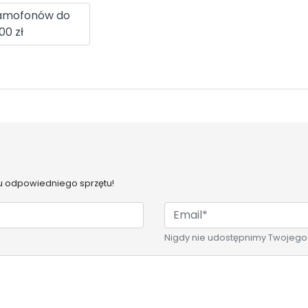
ramofonów do
00 zł
 odpowiedniego sprzętu!
Nigdy nie udostępnimy Twojego