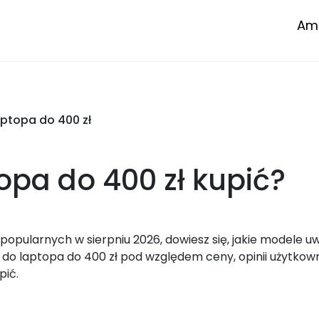
Amp
ptopa do 400 zł
opa do 400 zł
kupić?
opularnych w sierpniu 2026, dowiesz się, jakie modele u
o laptopa do 400 zł pod względem ceny, opinii użytkow
pić.