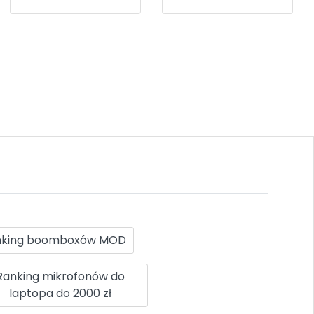
nking boomboxów MOD
Ranking mikrofonów do
laptopa do 2000 zł