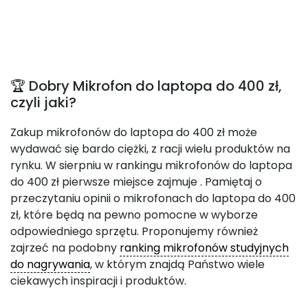
🏆 Dobry Mikrofon do laptopa do 400 zł,
czyli jaki?
Zakup mikrofonów do laptopa do 400 zł może
wydawać się bardo ciężki, z racji wielu produktów na
rynku. W sierpniu w rankingu mikrofonów do laptopa
do 400 zł pierwsze miejsce zajmuje
. Pamiętaj o
przeczytaniu opinii o mikrofonach do laptopa do 400
zł, które będą na pewno pomocne w wyborze
odpowiedniego sprzętu. Proponujemy również
zajrzeć na podobny
ranking mikrofonów studyjnych
do nagrywania
, w którym znajdą Państwo wiele
ciekawych inspiracji i produktów.