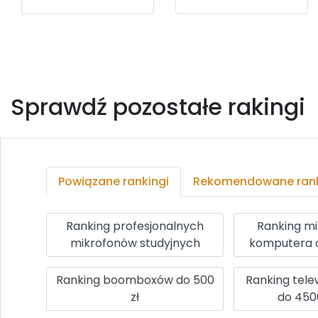
Sprawdź pozostałe rakingi
Powiązane rankingi
Rekomendowane rank
Ranking profesjonalnych
Ranking m
mikrofonów studyjnych
komputera 
Ranking boomboxów do 500
Ranking tele
zł
do 450