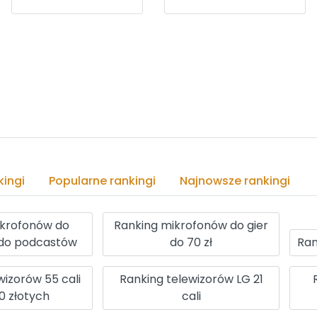
ingi
Popularne rankingi
Najnowsze rankingi
ikrofonów do
Ranking mikrofonów do gier
do podcastów
do 70 zł
Ra
wizorów 55 cali
Ranking telewizorów LG 21
0 złotych
cali