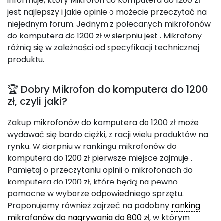
informuje, który Mikrofon do komputera do 1200 zł
jest najlepszy i jakie opinie o możecie przeczytać na
niejednym forum. Jednym z polecanych mikrofonów
do komputera do 1200 zł w sierpniu jest
. Mikrofony
różnią się w zależności od specyfikacji technicznej
produktu.
🏆 Dobry Mikrofon do komputera do 1200
zł, czyli jaki?
Zakup mikrofonów do komputera do 1200 zł może
wydawać się bardo ciężki, z racji wielu produktów na
rynku. W sierpniu w rankingu mikrofonów do
komputera do 1200 zł pierwsze miejsce zajmuje
.
Pamiętaj o przeczytaniu opinii o mikrofonach do
komputera do 1200 zł, które będą na pewno
pomocne w wyborze odpowiedniego sprzętu.
Proponujemy również zajrzeć na podobny
ranking
mikrofonów do nagrywania do 800 zł
, w którym