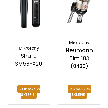
Mikrofony
Mikrofony
Neumann
Shure
Tlm 103
SM58-X2U
(8430)
ZOBACZ W
ZOBACZ W
SKLEPIE
SKLEPIE