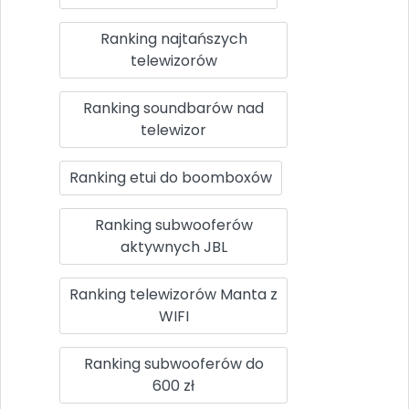
Ranking najtańszych
telewizorów
Ranking soundbarów nad
telewizor
Ranking etui do boomboxów
Ranking subwooferów
aktywnych JBL
Ranking telewizorów Manta z
WIFI
Ranking subwooferów do
600 zł