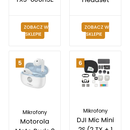
ZOBACZ W
ZOBACZ W
SKLEPIE
SKLEPIE
5
6
Mikrofony
Mikrofony
DJI Mic Mini
Motorola
2S (2 TX + 1