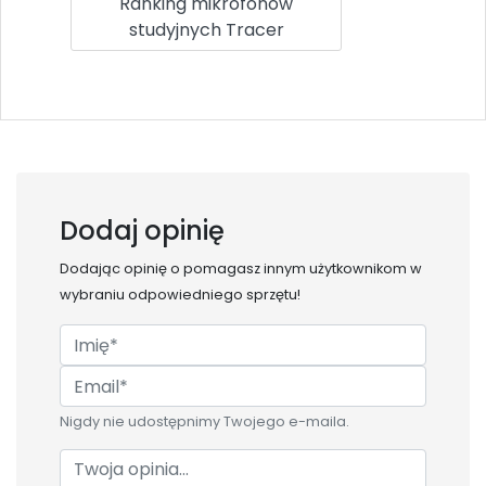
Ranking mikrofonów
studyjnych Tracer
Dodaj opinię
Dodając opinię o
pomagasz innym użytkownikom w
wybraniu odpowiedniego sprzętu!
Nigdy nie udostępnimy Twojego e-maila.