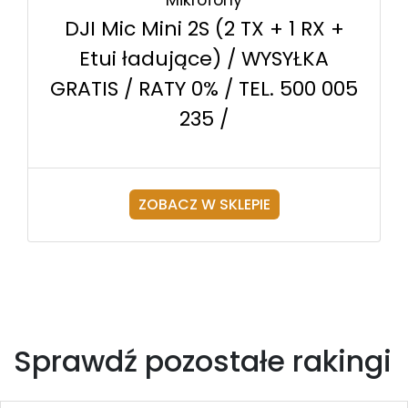
Mikrofony
DJI Mic Mini 2S (2 TX + 1 RX +
Etui ładujące) / WYSYŁKA
GRATIS / RATY 0% / TEL. 500 005
235 /
ZOBACZ W SKLEPIE
Sprawdź pozostałe rakingi