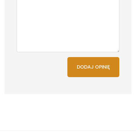
DODAJ OPINIĘ