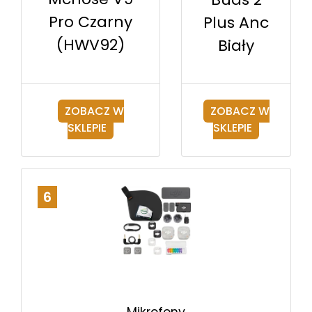
Pro Czarny
Plus Anc
(HWV92)
Biały
ZOBACZ W
ZOBACZ W
SKLEPIE
SKLEPIE
6