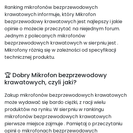
Ranking mikrofonów bezprzewodowych
krawatowych informuje, który Mikrofon
bezprzewodowy krawatowych jest najlepszy i jakie
opinie o możecie przeczytać na niejednym forum.
Jednym z polecanych mikrofonów
bezprzewodowych krawatowych w sierpniu jest
.
Mikrofony różnią się w zależności od specyfikacji
technicznej produktu.
🏆 Dobry Mikrofon bezprzewodowy
krawatowych, czyli jaki?
Zakup mikrofonów bezprzewodowych krawatowych
może wydawać się bardo ciężki, z racji wielu
produktów na rynku. W sierpniu w rankingu
mikrofonów bezprzewodowych krawatowych
pierwsze miejsce zajmuje
. Pamiętaj o przeczytaniu
opinii o mikrofonach bezprzewodowych