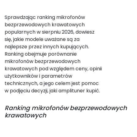
Sprawdzając ranking mikrofonów
bezprzewodowych krawatowych
popularnych w sierpniu 2026, dowiesz
się, jakie modele uważane są za
najlepsze przez innych kupujących.
Ranking obejmuje porównanie
mikrofonów bezprzewodowych
krawatowych pod względem ceny, opinii
użytkowników i parametrów
technicznych, a jego celem jest pomoc
w podjęciu decyzji, jaki amplituner kupić.
Ranking
mikrofonów bezprzewodowych
krawatowych