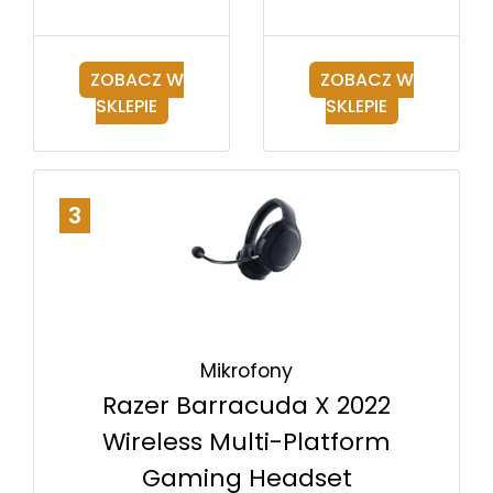
ZOBACZ W
ZOBACZ W
SKLEPIE
SKLEPIE
3
Mikrofony
Razer Barracuda X 2022
Wireless Multi-Platform
Gaming Headset