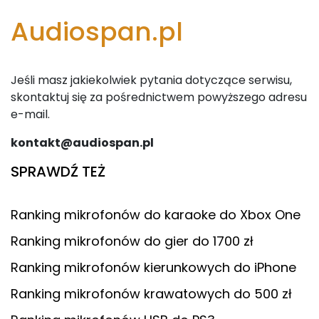
Audiospan.pl
Jeśli masz jakiekolwiek pytania dotyczące serwisu,
skontaktuj się za pośrednictwem powyższego adresu
e-mail.
kontakt@audiospan.pl
SPRAWDŹ TEŻ
Ranking mikrofonów do karaoke do Xbox One
Ranking mikrofonów do gier do 1700 zł
Ranking mikrofonów kierunkowych do iPhone
Ranking mikrofonów krawatowych do 500 zł