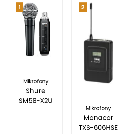
1
2
Mikrofony
Shure
SM58-X2U
Mikrofony
Monacor
TXS-606HSE