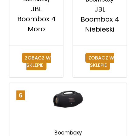
JBL
JBL
Boombox 4
Boombox 4
Moro
Niebieski
ZOBACZ W
ZOBACZ W
SKLEPIE
SKLEPIE
6
Boomboxy