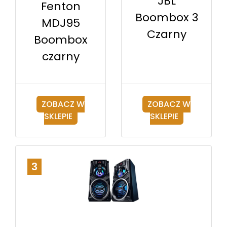
JBL
Fenton
Boombox 3
MDJ95
Czarny
Boombox
czarny
ZOBACZ W
ZOBACZ W
SKLEPIE
SKLEPIE
3