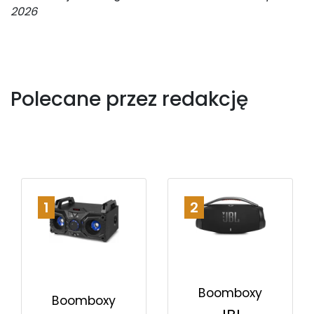
2026
Polecane przez redakcję
1
2
Boomboxy
Boomboxy