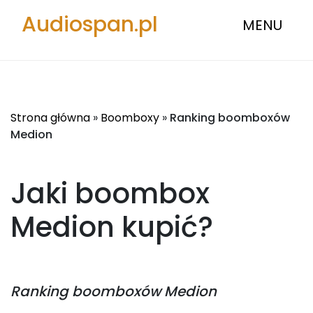
Audiospan.pl
MENU
Strona główna
»
Boomboxy
»
Ranking boomboxów
Medion
Jaki boombox
Medion
kupić?
Ranking
boomboxów Medion