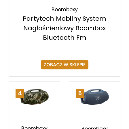
Boomboxy
Partytech Mobilny System
Nagłośnieniowy Boombox
Bluetooth Fm
ZOBACZ W SKLEPIE
4
5
Boomboxy
Boomboxy