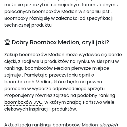
możecie przeczytać na niejednym forum. Jednym z
polecanych boomboxów Medion w sierpniu jest
.
Boomboxy różnią się w zależności od specyfikacji
technicznej produktu.
🏆 Dobry Boombox Medion, czyli jaki?
Zakup boomboxów Medion może wydawać się bardo
ciężki, z racji wielu produktów na rynku. W sierpniu w
rankingu boomboxów Medion pierwsze miejsce
zajmuje
. Pamiętaj o przeczytaniu opinii o
boomboxach Medion, które będą na pewno
pomocne w wyborze odpowiedniego sprzętu.
Proponujemy również zajrzeć na podobny
ranking
boomboxów JVC
, w którym znajdą Państwo wiele
ciekawych inspiracji i produktów.
Aktualizacja rankingu boomboxów Medion:
sierpień