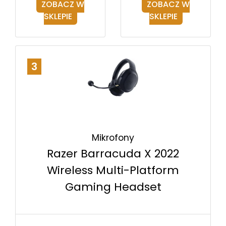
ZOBACZ W
ZOBACZ W
SKLEPIE
SKLEPIE
3
Mikrofony
Razer Barracuda X 2022
Wireless Multi-Platform
Gaming Headset