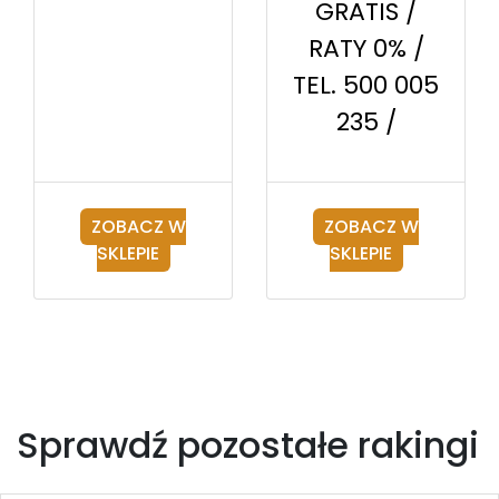
GRATIS /
RATY 0% /
TEL. 500 005
235 /
ZOBACZ W
ZOBACZ W
SKLEPIE
SKLEPIE
Sprawdź pozostałe rakingi