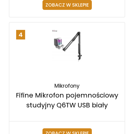
ZOBACZ W SKLEPIE
4
Mikrofony
Fifine Mikrofon pojemnościowy
studyjny Q6TW USB biały
ZOBACZ W SKLEPIE