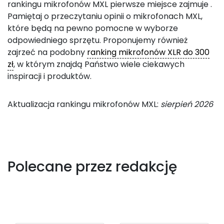
rankingu mikrofonów MXL pierwsze miejsce zajmuje
.
Pamiętaj o przeczytaniu opinii o mikrofonach MXL,
które będą na pewno pomocne w wyborze
odpowiedniego sprzętu. Proponujemy również
zajrzeć na podobny
ranking mikrofonów XLR do 300
zł
, w którym znajdą Państwo wiele ciekawych
inspiracji i produktów.
Aktualizacja rankingu mikrofonów MXL:
sierpień 2026
Polecane przez redakcję