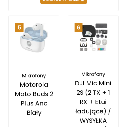
5
6
Mikrofony
Mikrofony
DJI Mic Mini
Motorola
2S (2 TX + 1
Moto Buds 2
RX + Etui
Plus Anc
ładujące) /
Biały
WYSYŁKA