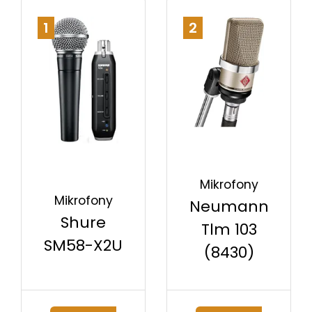
1
2
Mikrofony
Mikrofony
Neumann
Shure
Tlm 103
SM58-X2U
(8430)